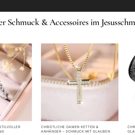
her Schmuck & Accessoires im Jesussch
STILVOLLER
CHRISTLICHE DAMEN KETTEN &
CHR
NG
ANHÄNGER – SCHMUCK MIT GLAUBEN
GLA