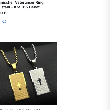
nischer Vaterunser Ring
lstahl – Kreuz & Gebet
,99
€
ISTLICHE DAMEN KETTEN &