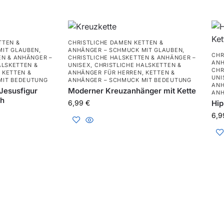
TTEN &
CHRISTLICHE DAMEN KETTEN &
MIT GLAUBEN
,
ANHÄNGER – SCHMUCK MIT GLAUBEN
,
CHR
EN & ANHÄNGER –
CHRISTLICHE HALSKETTEN & ANHÄNGER –
ANH
ALSKETTEN &
UNISEX
,
CHRISTLICHE HALSKETTEN &
CHR
,
KETTEN &
ANHÄNGER FÜR HERREN
,
KETTEN &
UNI
MIT BEDEUTUNG
ANHÄNGER – SCHMUCK MIT BEDEUTUNG
ANH
Jesusfigur
Moderner Kreuzanhänger mit Kette
ANH
ch
6,99
€
Hip
6,