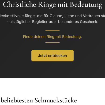
Christliche Ringe mit Bedeutung
ecke stilvolle Ringe, die für Glaube, Liebe und Vertrauen s
– als täglicher Begleiter oder besonderes Geschenk.
Finde deinen Ring mit Bedeutung.
Jetzt entdecken
 beliebtesten Schmuckstücke