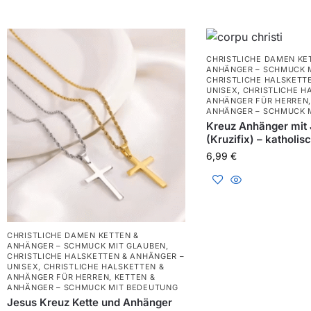
CHRISTLICHE DAMEN KE
ANHÄNGER – SCHMUCK 
CHRISTLICHE HALSKETT
UNISEX
,
CHRISTLICHE H
ANHÄNGER FÜR HERREN
ANHÄNGER – SCHMUCK 
Kreuz Anhänger mit 
(Kruzifix) – katholis
6,99
€
CHRISTLICHE DAMEN KETTEN &
ANHÄNGER – SCHMUCK MIT GLAUBEN
,
CHRISTLICHE HALSKETTEN & ANHÄNGER –
UNISEX
,
CHRISTLICHE HALSKETTEN &
ANHÄNGER FÜR HERREN
,
KETTEN &
ANHÄNGER – SCHMUCK MIT BEDEUTUNG
Jesus Kreuz Kette und Anhänger