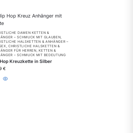
ISTLICHE DAMEN KETTEN &
ÄNGER – SCHMUCK MIT GLAUBEN
,
ISTLICHE HALSKETTEN & ANHÄNGER –
SEX
,
CHRISTLICHE HALSKETTEN &
ÄNGER FÜR HERREN
,
KETTEN &
ÄNGER – SCHMUCK MIT BEDEUTUNG
Hop Kreuzkette in Silber
99
€