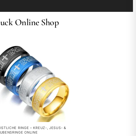
muck Online Shop
ISTLICHE RINGE – KREUZ-, JESUS- &
UBENSRINGE ONLINE