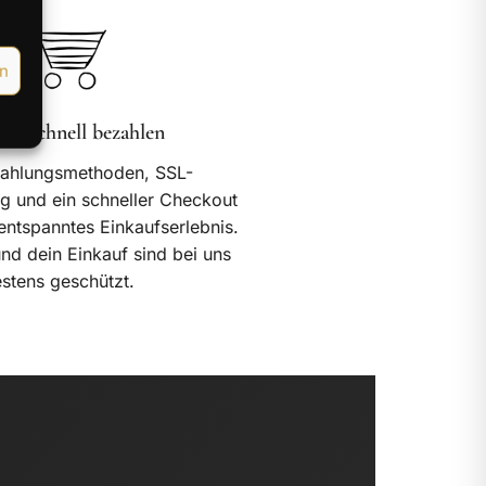
en
r & schnell bezahlen
Zahlungsmethoden, SSL-
g und ein schneller Checkout
 entspanntes Einkaufserlebnis.
nd dein Einkauf sind bei uns
stens geschützt.