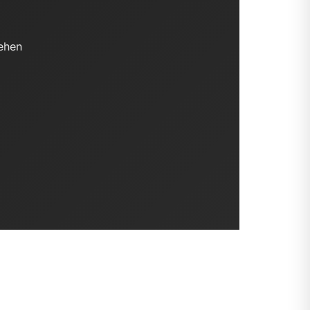
tehen