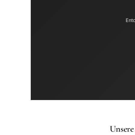
Entd
Unsere