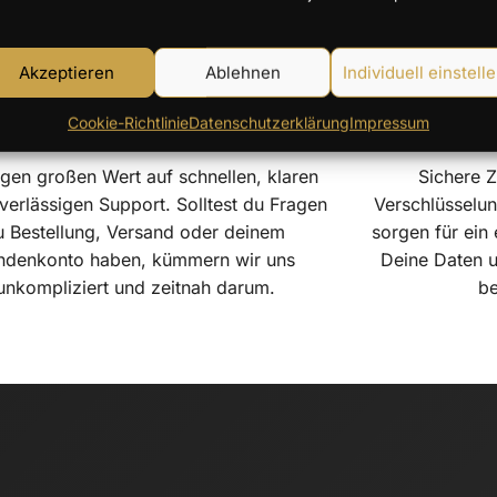
Akzeptieren
Ablehnen
Individuell einstell
Cookie-Richtlinie
Datenschutzerklärung
Impressum
Zuverlässiger Support
Siche
egen großen Wert auf schnellen, klaren
Sichere 
verlässigen Support. Solltest du Fragen
Verschlüsselun
u Bestellung, Versand oder deinem
sorgen für ein
ndenkonto haben, kümmern wir uns
Deine Daten u
unkompliziert und zeitnah darum.
be