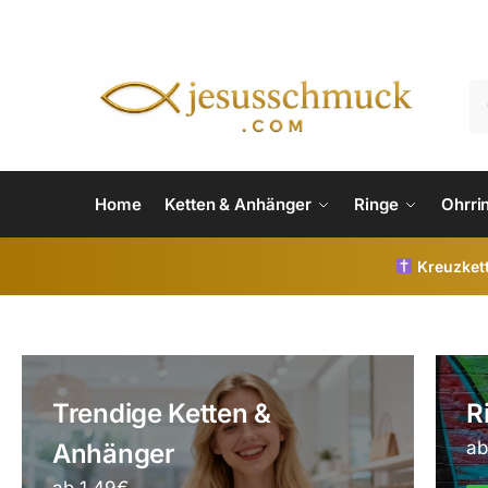
Home
Ketten & Anhänger
Ringe
Ohrri
Kreuzkett
Trendige Ketten &
Ri
ab
Anhänger