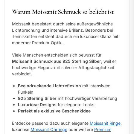
Warum Moissanit Schmuck so beliebt ist
Moissanit begeistert durch seine außergewöhnliche
Lichtbrechung und intensive Brillanz. Besonders bei
Tennisketten entsteht dadurch ein luxuriöser Glanz mit
moderner Premium-Optik.
Viele Menschen entscheiden sich bewusst für
Moissanit Schmuck aus 925 Sterling Silber
, weil er
hochwertige Eleganz mit stilvoller Alltagstauglichkeit
verbindet.
Beeindruckende Lichtreflexion
mit intensivem
Funkeln
925 Sterling Silber
mit hochwertiger Verarbeitung
Luxuriöse Designs
für elegante Looks
Perfekt als exklusive Geschenkidee
Entdecke passend dazu auch elegante
Moissanit Ringe
,
luxuriöse
Moissanit Ohrringe
oder weitere
Premium