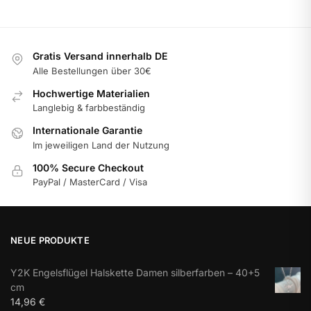
Gratis Versand innerhalb DE
Alle Bestellungen über 30€
Hochwertige Materialien
Langlebig & farbbeständig
Internationale Garantie
Im jeweiligen Land der Nutzung
100% Secure Checkout
PayPal / MasterCard / Visa
NEUE PRODUKTE
Y2K Engelsflügel Halskette Damen silberfarben – 40+5
cm
14,96
€