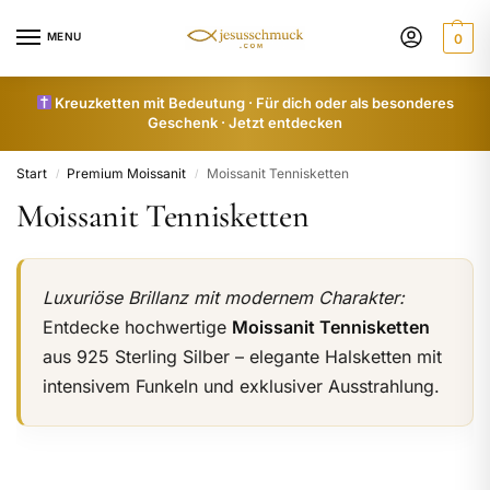
MENU
0
Kreuzketten mit Bedeutung · Für dich oder als besonderes
Geschenk · Jetzt entdecken
Start
Premium Moissanit
Moissanit Tennisketten
/
/
Moissanit Tennisketten
Luxuriöse Brillanz mit modernem Charakter:
Entdecke hochwertige
Moissanit Tennisketten
aus 925 Sterling Silber – elegante Halsketten mit
intensivem Funkeln und exklusiver Ausstrahlung.