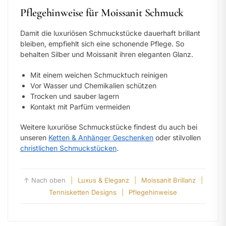
Pflegehinweise für Moissanit Schmuck
Damit die luxuriösen Schmuckstücke dauerhaft brillant
bleiben, empfiehlt sich eine schonende Pflege. So
behalten Silber und Moissanit ihren eleganten Glanz.
Mit einem weichen Schmucktuch reinigen
Vor Wasser und Chemikalien schützen
Trocken und sauber lagern
Kontakt mit Parfüm vermeiden
Weitere luxuriöse Schmuckstücke findest du auch bei
unseren
Ketten & Anhänger Geschenken
oder stilvollen
christlichen Schmuckstücken
.
↑ Nach oben
|
Luxus & Eleganz
|
Moissanit Brillanz
|
Tennisketten Designs
|
Pflegehinweise