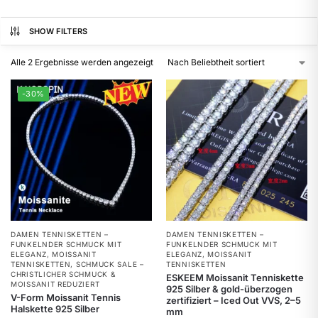
SHOW FILTERS
Alle 2 Ergebnisse werden angezeigt
-30%
DAMEN TENNISKETTEN –
DAMEN TENNISKETTEN –
FUNKELNDER SCHMUCK MIT
FUNKELNDER SCHMUCK MIT
ELEGANZ
,
MOISSANIT
ELEGANZ
,
MOISSANIT
TENNISKETTEN
,
SCHMUCK SALE –
TENNISKETTEN
CHRISTLICHER SCHMUCK &
ESKEEM Moissanit Tenniskette
MOISSANIT REDUZIERT
925 Silber & gold-überzogen
V-Form Moissanit Tennis
zertifiziert – Iced Out VVS, 2–5
Halskette 925 Silber
mm