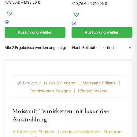
473,56
€
–
1.193,56
€
410,76
€
–
1.219,96
€
Ausführung wählen
Ausführung wählen
Alle 2 Ergebnisse werden angezeigt
Direkt zu:
Luxus & Eleganz
|
Moissanit Brillanz
|
Tennisketten Designs
|
Pflegehinweise
Moissanit Tennisketten mit luxuriöser
Ausstrahlung
✦ Intensives Funkeln · Luxuriöse Halsketten · Moderner