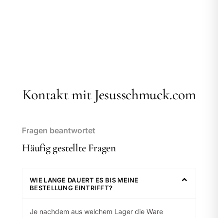
Kontakt mit Jesusschmuck.com
Fragen beantwortet
Häufig gestellte Fragen
WIE LANGE DAUERT ES BIS MEINE
BESTELLUNG EINTRIFFT?
Je nachdem aus welchem Lager die Ware