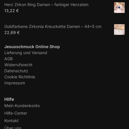
Herz Zirkon Ring Damen – farbiger Herzstein
13,22
€
Goldfarbene Zirkonia Kreuzkette Damen – 44+5 cm
22,69
€
Jesusschmuck Online Shop
Lieferung und Versand
AGB
Widerrufsrecht
Datenschutz
Cookie Richtlinie
Impressum
Hilfe
Mein Kundenkonto
Hilfe-Center
Kontakt
Über uns