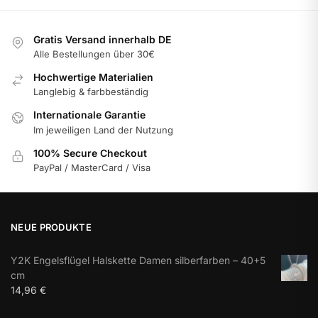
Gratis Versand innerhalb DE
Alle Bestellungen über 30€
Hochwertige Materialien
Langlebig & farbbeständig
Internationale Garantie
Im jeweiligen Land der Nutzung
100% Secure Checkout
PayPal / MasterCard / Visa
NEUE PRODUKTE
Y2K Engelsflügel Halskette Damen silberfarben – 40+5
cm
14,96
€