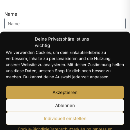
Name
E-Mail
Deine Privatsphäre ist uns
wichtig
Wir verwenden Cookies, um dein Einkaufserlebnis zu
Ihr Anliegen
verbessern, Inhalte zu personalisieren und die Nutzung
unserer Website zu analysieren. Mit deiner Zustimmung helfen
uns diese Daten, unseren Shop für dich noch besser zu
machen. Du kannst deine Auswahl jederzeit anpassen.
Nachricht
Akzeptieren
Ablehnen
Individuell einstellen
Cookie-Richtlinie
Datenschutzerklärung
Impressum