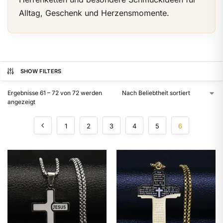
Alltag, Geschenk und Herzensmomente.
SHOW FILTERS
Ergebnisse 61 – 72 von 72 werden
angezeigt
1
2
3
4
5
6