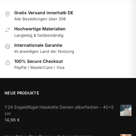
Gratis Versand innerhalb DE
Alle Bestellungen über 30€
Hochwertige Materialien
Langlebig & farbbeständig
Internationale Garantie
Im jeweiligen Land der Nutzung
100% Secure Checkout
PayPal / MasterCard / Visa
NEUE PRODUKTE
Y2K Engelsflügel Halskette Damen silberfarben – 40+5
cm
14,96
€