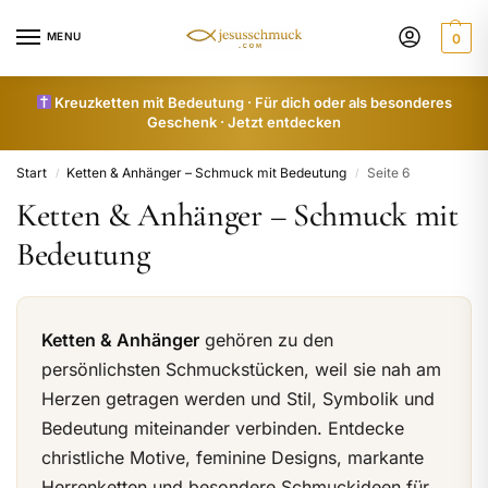
MENU
0
Kreuzketten mit Bedeutung · Für dich oder als besonderes
Geschenk · Jetzt entdecken
Start
Ketten & Anhänger – Schmuck mit Bedeutung
Seite 6
/
/
Ketten & Anhänger – Schmuck mit
Bedeutung
Ketten & Anhänger
gehören zu den
persönlichsten Schmuckstücken, weil sie nah am
Herzen getragen werden und Stil, Symbolik und
Bedeutung miteinander verbinden. Entdecke
christliche Motive, feminine Designs, markante
Herrenketten und besondere Schmuckideen für