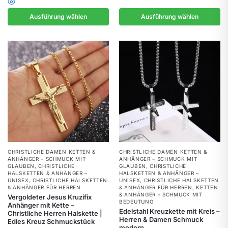
Ausführung wählen
Ausführung wählen
CHRISTLICHE DAMEN KETTEN &
CHRISTLICHE DAMEN KETTEN &
ANHÄNGER – SCHMUCK MIT
ANHÄNGER – SCHMUCK MIT
GLAUBEN
,
CHRISTLICHE
GLAUBEN
,
CHRISTLICHE
HALSKETTEN & ANHÄNGER –
HALSKETTEN & ANHÄNGER –
UNISEX
,
CHRISTLICHE HALSKETTEN
UNISEX
,
CHRISTLICHE HALSKETTEN
& ANHÄNGER FÜR HERREN
& ANHÄNGER FÜR HERREN
,
KETTEN
& ANHÄNGER – SCHMUCK MIT
Vergoldeter Jesus Kruzifix
BEDEUTUNG
Anhänger mit Kette –
Edelstahl Kreuzkette mit Kreis –
Christliche Herren Halskette |
Herren & Damen Schmuck
Edles Kreuz Schmuckstück
modern