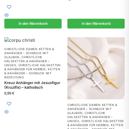
In den Warenkorb
In den Warenkorb
CHRISTLICHE DAMEN KETTEN &
ANHÄNGER – SCHMUCK MIT
GLAUBEN
,
CHRISTLICHE
HALSKETTEN & ANHÄNGER –
UNISEX
,
CHRISTLICHE HALSKETTEN
& ANHÄNGER FÜR HERREN
,
KETTEN
& ANHÄNGER – SCHMUCK MIT
BEDEUTUNG
Kreuz Anhänger mit Jesusfigur
(Kruzifix) – katholisch
6,99
€
CHRISTLICHE DAMEN KETTEN &
ANHÄNGER – SCHMUCK MIT
GLAUBEN
,
CHRISTLICHE
HALSKETTEN & ANHÄNGER –
UNISEX
,
CHRISTLICHE HALSKETTEN
& ANHÄNGER FÜR HERREN
,
KETTEN
& ANHÄNGER – SCHMUCK MIT