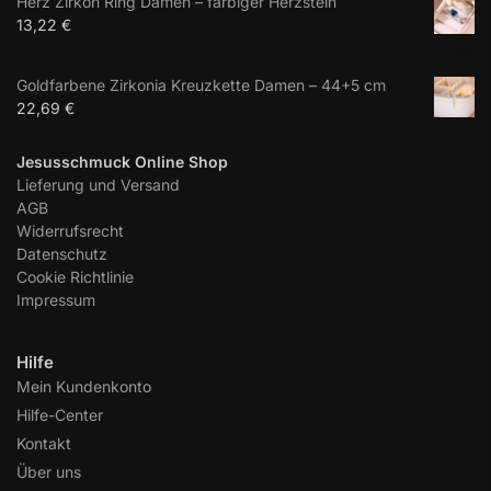
Herz Zirkon Ring Damen – farbiger Herzstein
13,22
€
Goldfarbene Zirkonia Kreuzkette Damen – 44+5 cm
22,69
€
Jesusschmuck Online Shop
Lieferung und Versand
AGB
Widerrufsrecht
Datenschutz
Cookie Richtlinie
Impressum
Hilfe
Mein Kundenkonto
Hilfe-Center
Kontakt
Über uns