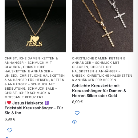
CHRISTLICHE DAMEN KETTEN &
CHRISTLICHE DAMEN KETTEN &
ANHÄNGER – SCHMUCK MIT
ANHÄNGER – SCHMUCK MIT
GLAUBEN
,
CHRISTLICHE
GLAUBEN
,
CHRISTLICHE
HALSKETTEN & ANHÄNGER –
HALSKETTEN & ANHÄNGER –
UNISEX
,
CHRISTLICHE HALSKETTEN
UNISEX
,
CHRISTLICHE HALSKETTEN
& ANHÄNGER FÜR HERREN
,
KETTEN
& ANHÄNGER FÜR HERREN
& ANHÄNGER – SCHMUCK MIT
Schlichte Kreuzkette mit
BEDEUTUNG
,
SCHMUCK SALE –
Kreuzanhänger für Damen &
CHRISTLICHER SCHMUCK &
Herren Silber oder Gold
MOISSANIT REDUZIERT
8,99
€
I
Jesus Halskette
Edelstahl Kreuzanhänger – Für
Sie & Ihn
6,99
€