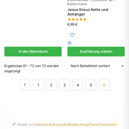
BEDEUTUNG
Jesus Kreuz Kette und
Anhänger
6,99
€
In den Warenkorb
Ausführung wählen
Ergebnisse 61 – 72 von 72 werden
angezeigt
1
2
3
4
5
6
Direkt zu:
Überblick
|
Auswahl
|
Bedeutung
|
Geschenkidee
|