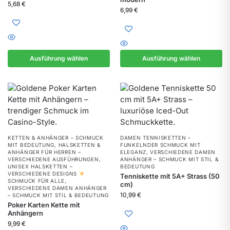
5,68
€
6,99
€
Ausführung wählen
Ausführung wählen
KETTEN & ANHÄNGER – SCHMUCK
DAMEN TENNISKETTEN –
MIT BEDEUTUNG
,
HALSKETTEN &
FUNKELNDER SCHMUCK MIT
ANHÄNGER FÜR HERREN –
ELEGANZ
,
VERSCHIEDENE DAMEN
VERSCHIEDENE AUSFÜHRUNGEN
,
ANHÄNGER – SCHMUCK MIT STIL &
UNISEX HALSKETTEN –
BEDEUTUNG
VERSCHIEDENE DESIGNS
Tenniskette mit 5A+ Strass (50
SCHMUCK FÜR ALLE
,
cm)
VERSCHIEDENE DAMEN ANHÄNGER
10,99
€
– SCHMUCK MIT STIL & BEDEUTUNG
Poker Karten Kette mit
Anhängern
9,99
€