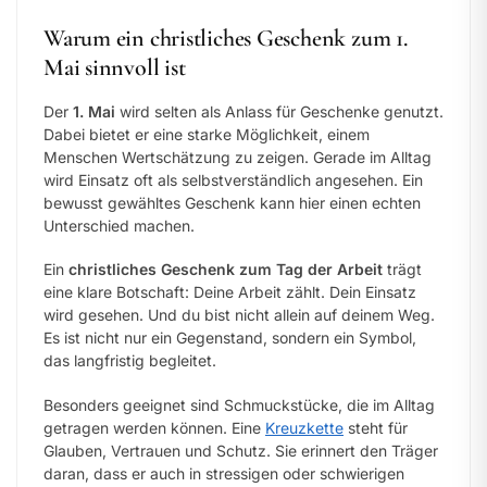
Warum ein christliches Geschenk zum 1.
Mai sinnvoll ist
Der
1. Mai
wird selten als Anlass für Geschenke genutzt.
Dabei bietet er eine starke Möglichkeit, einem
Menschen Wertschätzung zu zeigen. Gerade im Alltag
wird Einsatz oft als selbstverständlich angesehen. Ein
bewusst gewähltes Geschenk kann hier einen echten
Unterschied machen.
Ein
christliches Geschenk zum Tag der Arbeit
trägt
eine klare Botschaft: Deine Arbeit zählt. Dein Einsatz
wird gesehen. Und du bist nicht allein auf deinem Weg.
Es ist nicht nur ein Gegenstand, sondern ein Symbol,
das langfristig begleitet.
Besonders geeignet sind Schmuckstücke, die im Alltag
getragen werden können. Eine
Kreuzkette
steht für
Glauben, Vertrauen und Schutz. Sie erinnert den Träger
daran, dass er auch in stressigen oder schwierigen