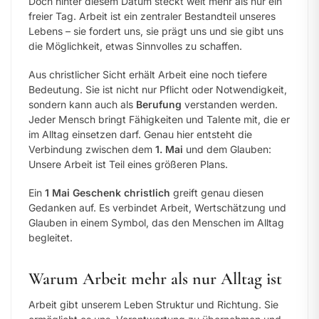
Doch hinter diesem Datum steckt weit mehr als nur ein
freier Tag. Arbeit ist ein zentraler Bestandteil unseres
Lebens – sie fordert uns, sie prägt uns und sie gibt uns
die Möglichkeit, etwas Sinnvolles zu schaffen.
Aus christlicher Sicht erhält Arbeit eine noch tiefere
Bedeutung. Sie ist nicht nur Pflicht oder Notwendigkeit,
sondern kann auch als
Berufung
verstanden werden.
Jeder Mensch bringt Fähigkeiten und Talente mit, die er
im Alltag einsetzen darf. Genau hier entsteht die
Verbindung zwischen dem
1. Mai
und dem Glauben:
Unsere Arbeit ist Teil eines größeren Plans.
Ein
1 Mai Geschenk christlich
greift genau diesen
Gedanken auf. Es verbindet Arbeit, Wertschätzung und
Glauben in einem Symbol, das den Menschen im Alltag
begleitet.
Warum Arbeit mehr als nur Alltag ist
Arbeit gibt unserem Leben Struktur und Richtung. Sie