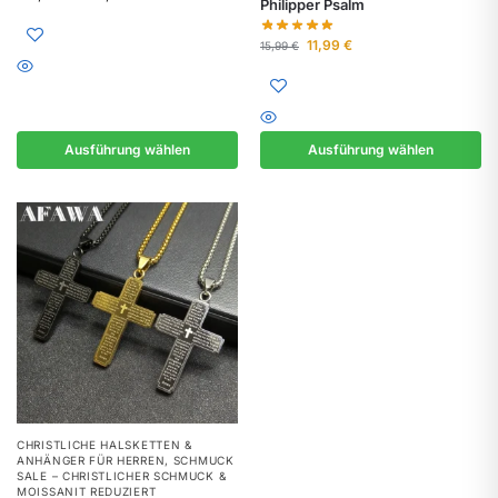
Philipper Psalm
11,99
€
15,99
€
Ausführung wählen
Ausführung wählen
CHRISTLICHE HALSKETTEN &
ANHÄNGER FÜR HERREN
,
SCHMUCK
SALE – CHRISTLICHER SCHMUCK &
MOISSANIT REDUZIERT