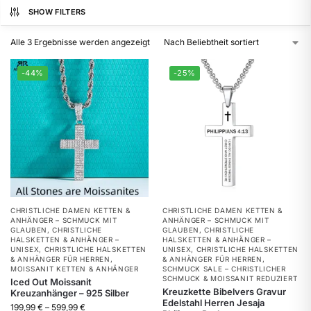
SHOW FILTERS
Alle 3 Ergebnisse werden angezeigt
-44%
-25%
CHRISTLICHE DAMEN KETTEN &
CHRISTLICHE DAMEN KETTEN &
ANHÄNGER – SCHMUCK MIT
ANHÄNGER – SCHMUCK MIT
GLAUBEN
,
CHRISTLICHE
GLAUBEN
,
CHRISTLICHE
HALSKETTEN & ANHÄNGER –
HALSKETTEN & ANHÄNGER –
UNISEX
,
CHRISTLICHE HALSKETTEN
UNISEX
,
CHRISTLICHE HALSKETTEN
& ANHÄNGER FÜR HERREN
,
& ANHÄNGER FÜR HERREN
,
MOISSANIT KETTEN & ANHÄNGER
SCHMUCK SALE – CHRISTLICHER
SCHMUCK & MOISSANIT REDUZIERT
Iced Out Moissanit
Kreuzkette Bibelvers Gravur
Kreuzanhänger – 925 Silber
Edelstahl Herren Jesaja
199,99
€
–
599,99
€