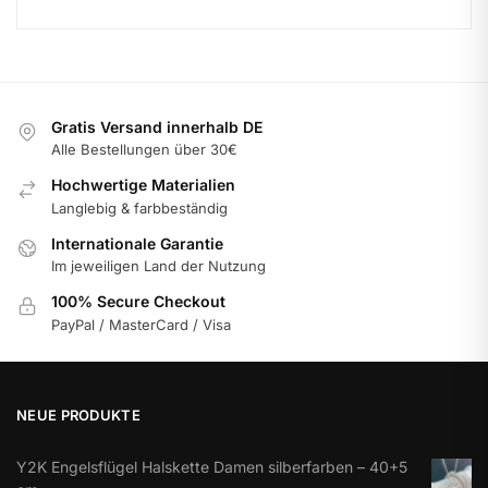
Gratis Versand innerhalb DE
Alle Bestellungen über 30€
Hochwertige Materialien
Langlebig & farbbeständig
Internationale Garantie
Im jeweiligen Land der Nutzung
100% Secure Checkout
PayPal / MasterCard / Visa
NEUE PRODUKTE
Y2K Engelsflügel Halskette Damen silberfarben – 40+5