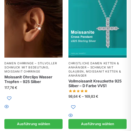
DAMEN OHRRINGE – STILVOLLER
CHRISTLICHE DAMEN KETTEN &
SCHMUCK MIT BEDEUTUNG
,
ANHÄNGER – SCHMUCK MIT
MOISSANIT OHRRINGE
GLAUBEN
,
MOISSANIT KETTEN &
ANHÄNGER
Moissanit Ohrclips Wasser
Vollmoissanit Kreuzkette 925
Tropfen – 925 Silber
Silber – D Farbe VVS1
117,76
€
98,64
€
–
169,83
€
Ausführung wählen
Ausführung wählen