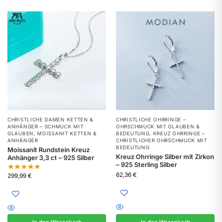
CHRISTLICHE DAMEN KETTEN &
CHRISTLICHE OHRRINGE –
ANHÄNGER – SCHMUCK MIT
OHRSCHMUCK MIT GLAUBEN &
GLAUBEN
,
MOISSANIT KETTEN &
BEDEUTUNG
,
KREUZ OHRRINGE –
ANHÄNGER
CHRISTLICHER OHRSCHMUCK MIT
BEDEUTUNG
Moissanit Rundstein Kreuz
Kreuz Ohrringe Silber mit Zirkon
Anhänger 3,3 ct – 925 Silber
– 925 Sterling Silber
62,36
€
299,99
€