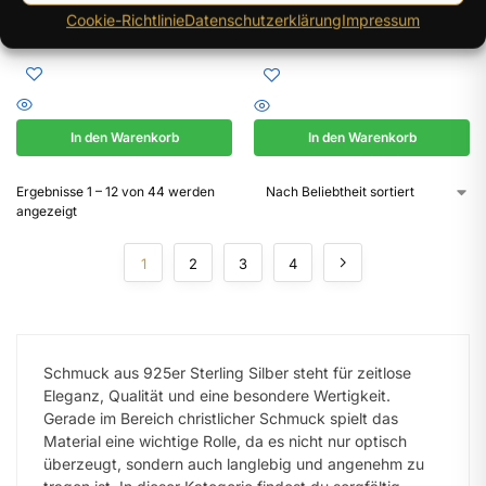
Hoffnung Anhänger
Cookie-Richtlinie
Datenschutzerklärung
Impressum
191,96
€
194,99
€
In den Warenkorb
In den Warenkorb
Ergebnisse 1 – 12 von 44 werden
angezeigt
1
2
3
4
Schmuck aus 925er Sterling Silber steht für zeitlose
Eleganz, Qualität und eine besondere Wertigkeit.
Gerade im Bereich christlicher Schmuck spielt das
Material eine wichtige Rolle, da es nicht nur optisch
überzeugt, sondern auch langlebig und angenehm zu