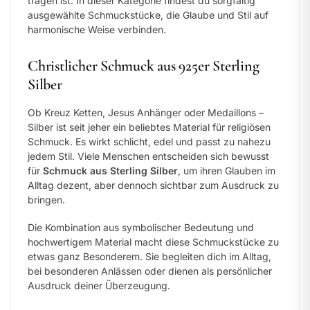
tragen ist. In dieser Kategorie findest du sorgfältig
ausgewählte Schmuckstücke, die Glaube und Stil auf
harmonische Weise verbinden.
Christlicher Schmuck aus 925er Sterling
Silber
Ob Kreuz Ketten, Jesus Anhänger oder Medaillons –
Silber ist seit jeher ein beliebtes Material für religiösen
Schmuck. Es wirkt schlicht, edel und passt zu nahezu
jedem Stil. Viele Menschen entscheiden sich bewusst
für
Schmuck aus Sterling Silber
, um ihren Glauben im
Alltag dezent, aber dennoch sichtbar zum Ausdruck zu
bringen.
Die Kombination aus symbolischer Bedeutung und
hochwertigem Material macht diese Schmuckstücke zu
etwas ganz Besonderem. Sie begleiten dich im Alltag,
bei besonderen Anlässen oder dienen als persönlicher
Ausdruck deiner Überzeugung.