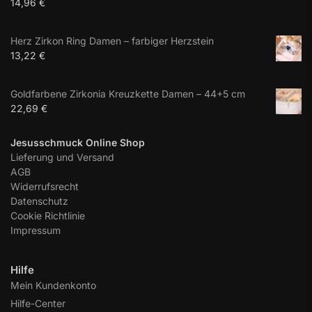
14,96
€
Herz Zirkon Ring Damen – farbiger Herzstein
13,22
€
Goldfarbene Zirkonia Kreuzkette Damen – 44+5 cm
22,69
€
Jesusschmuck Online Shop
Lieferung und Versand
AGB
Widerrufsrecht
Datenschutz
Cookie Richtlinie
Impressum
Hilfe
Mein Kundenkonto
Hilfe-Center