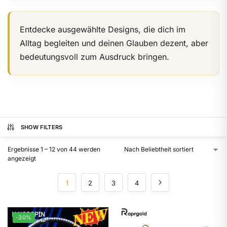
Entdecke ausgewählte Designs, die dich im
Alltag begleiten und deinen Glauben dezent, aber
bedeutungsvoll zum Ausdruck bringen.
SHOW FILTERS
Ergebnisse 1 – 12 von 44 werden
angezeigt
1
2
3
4
-30%