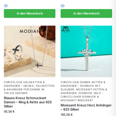
In den Warenkorb
In den Warenkorb
CHRISTLICHE HALSKETTEN &
CHRISTLICHE DAMEN KETTEN &
ANHÄNGER – UNISEX
,
HALSKETTEN
ANHÄNGER – SCHMUCK MIT
& ANHÄNGER FÜR DAMEN IN
GLAUBEN
,
MOISSANIT KETTEN &
VIELEN DESIGNS
ANHÄNGER
,
SCHMUCK SALE –
CHRISTLICHER SCHMUCK &
Blaues Kreuz Schmuckset
MOISSANIT REDUZIERT
Damen – Ring & Kette aus 925
Moissanit Kreuz Herz Anhänger
Silber
– 925 Silber
95,56
€
195,56
€