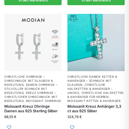
In den Warenkorb
In den Warenkorb
CHRISTLICHE OHRRINGE –
CHRISTLICHE DAMEN KETTEN &
OHRSCHMUCK MIT GLAUBEN &
ANHÄNGER – SCHMUCK MIT
BEDEUTUNG
,
DAMEN OHRRINGE –
GLAUBEN
,
CHRISTLICHE
STILVOLLER SCHMUCK MIT
HALSKETTEN & ANHÄNGER –
BEDEUTUNG
,
KREUZ OHRRINGE –
UNISEX
,
CHRISTLICHE HALSKETTEN
CHRISTLICHER OHRSCHMUCK MIT
& ANHÄNGER FÜR HERREN
,
BEDEUTUNG
,
MOISSANIT OHRRINGE
MOISSANIT KETTEN & ANHÄNGER
Moissanit Kreuz Ohrringe
Moissanit Kreuz Anhänger 3,3
Damen aus 925 Sterling Silber
ct aus 925 Silber
68,55
€
324,76
€