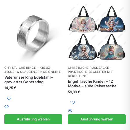
CHRISTLICHE RINGE – KREUZ-,
CHRISTLICHE RUCKSÄCKE –
JESUS- & GLAUBENSRINGE ONLINE
PRAKTISCHE BEGLEITER MIT
BEDEUTUNG
Vaterunser Ring Edelstahl –
Engel Tasche Kinder – 12
gravierter Gebetsring
Motive – süße Reisetasche
14,25
€
59,99
€
Ausführung wählen
Ausführung wählen