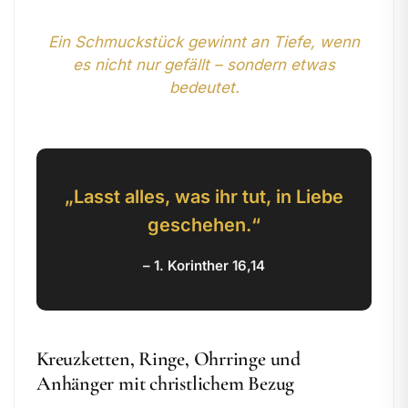
Ein Schmuckstück gewinnt an Tiefe, wenn
es nicht nur gefällt – sondern etwas
bedeutet.
„Lasst alles, was ihr tut, in Liebe
geschehen.“
– 1. Korinther 16,14
Kreuzketten, Ringe, Ohrringe und
Anhänger mit christlichem Bezug