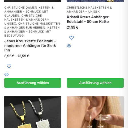
CHRISTLICHE DAMEN KETTEN &
CHRISTLICHE HALSKETTEN &
ANHÄNGER – SCHMUCK MIT
ANHÄNGER – UNISEX
GLAUBEN
,
CHRISTLICHE
Kristall Kreuz Anhänger
HALSKETTEN & ANHÄNGER –
Edelstahl – 50 cm Kette
UNISEX
,
CHRISTLICHE HALSKETTEN
21,99
€
& ANHÄNGER FÜR HERREN
,
KETTEN
& ANHÄNGER – SCHMUCK MIT
BEDEUTUNG
Jesus Kreuzkette Edelstahl –
moderner Anhänger für Sie &
Ihn
8,92
€
–
13,59
€
Ausführung wählen
Ausführung wählen