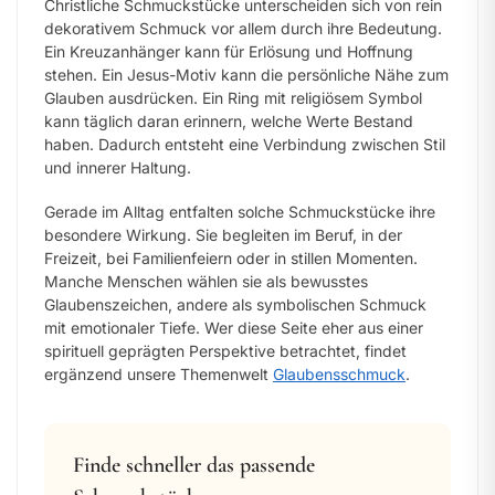
Christliche Schmuckstücke unterscheiden sich von rein
dekorativem Schmuck vor allem durch ihre Bedeutung.
Ein Kreuzanhänger kann für Erlösung und Hoffnung
stehen. Ein Jesus-Motiv kann die persönliche Nähe zum
Glauben ausdrücken. Ein Ring mit religiösem Symbol
kann täglich daran erinnern, welche Werte Bestand
haben. Dadurch entsteht eine Verbindung zwischen Stil
und innerer Haltung.
Gerade im Alltag entfalten solche Schmuckstücke ihre
besondere Wirkung. Sie begleiten im Beruf, in der
Freizeit, bei Familienfeiern oder in stillen Momenten.
Manche Menschen wählen sie als bewusstes
Glaubenszeichen, andere als symbolischen Schmuck
mit emotionaler Tiefe. Wer diese Seite eher aus einer
spirituell geprägten Perspektive betrachtet, findet
ergänzend unsere Themenwelt
Glaubensschmuck
.
Finde schneller das passende