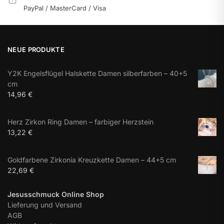
PayPal / MasterCard / Visa
NEUE PRODUKTE
Y2K Engelsflügel Halskette Damen silberfarben – 40+5
cm
14,96
€
Herz Zirkon Ring Damen – farbiger Herzstein
13,22
€
Goldfarbene Zirkonia Kreuzkette Damen – 44+5 cm
22,69
€
Jesusschmuck Online Shop
Lieferung und Versand
AGB