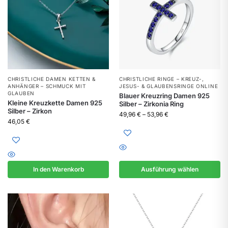
CHRISTLICHE DAMEN KETTEN &
CHRISTLICHE RINGE – KREUZ-,
ANHÄNGER – SCHMUCK MIT
JESUS- & GLAUBENSRINGE ONLINE
GLAUBEN
Blauer Kreuzring Damen 925
Kleine Kreuzkette Damen 925
Silber – Zirkonia Ring
Silber – Zirkon
49,96
€
–
53,96
€
46,05
€
In den Warenkorb
Ausführung wählen