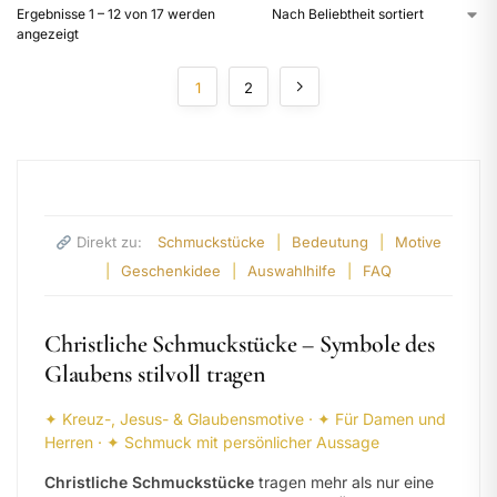
Ergebnisse 1 – 12 von 17 werden
angezeigt
1
2
Direkt zu:
Schmuckstücke
|
Bedeutung
|
Motive
|
Geschenkidee
|
Auswahlhilfe
|
FAQ
Christliche Schmuckstücke – Symbole des
Glaubens stilvoll tragen
✦ Kreuz-, Jesus- & Glaubensmotive · ✦ Für Damen und
Herren · ✦ Schmuck mit persönlicher Aussage
Christliche Schmuckstücke
tragen mehr als nur eine