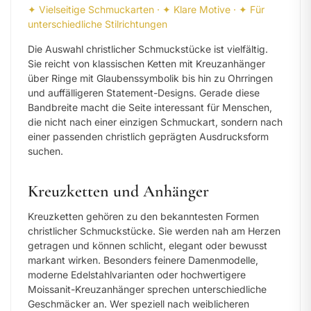
✦ Vielseitige Schmuckarten · ✦ Klare Motive · ✦ Für
unterschiedliche Stilrichtungen
Die Auswahl christlicher Schmuckstücke ist vielfältig.
Sie reicht von klassischen Ketten mit Kreuzanhänger
über Ringe mit Glaubenssymbolik bis hin zu Ohrringen
und auffälligeren Statement-Designs. Gerade diese
Bandbreite macht die Seite interessant für Menschen,
die nicht nach einer einzigen Schmuckart, sondern nach
einer passenden christlich geprägten Ausdrucksform
suchen.
Kreuzketten und Anhänger
Kreuzketten gehören zu den bekanntesten Formen
christlicher Schmuckstücke. Sie werden nah am Herzen
getragen und können schlicht, elegant oder bewusst
markant wirken. Besonders feinere Damenmodelle,
moderne Edelstahlvarianten oder hochwertigere
Moissanit-Kreuzanhänger sprechen unterschiedliche
Geschmäcker an. Wer speziell nach weiblicheren