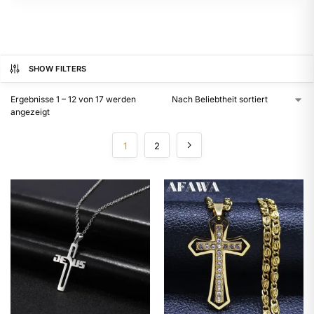
SHOW FILTERS
Ergebnisse 1 – 12 von 17 werden
angezeigt
1
2