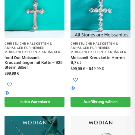
CHRISTLICHE HALSKETTEN &
CHRISTLICHE HALSKETTEN &
ANHÄNGER FÜR HERREN
,
ANHÄNGER FÜR HERREN
,
MOISSANIT KETTEN & ANHÄNGER
MOISSANIT KETTEN & ANHÄNGER
Iced Out Moissanit
Moissanit Kreuzkette Herren
Kreuzanhänger mit Kette – 925
6,7 ct
Sterlin Silber
399,99
€
–
549,99
€
399,99
€
In den Warenkorb
Ausführung wählen