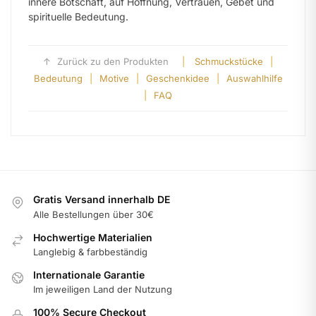
innere Botschaft, auf Hoffnung, Vertrauen, Gebet und
spirituelle Bedeutung.
↑
Zurück zu den Produkten
|
Schmuckstücke
|
Bedeutung
|
Motive
|
Geschenkidee
|
Auswahlhilfe
|
FAQ
Gratis Versand innerhalb DE
Alle Bestellungen über 30€
Hochwertige Materialien
Langlebig & farbbeständig
Internationale Garantie
Im jeweiligen Land der Nutzung
100% Secure Checkout