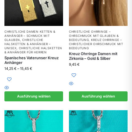
CHRISTLICHE DAMEN KETTEN &
CHRISTLICHE OHRRINGE –
ANHÄNGER – SCHMUCK MIT
OHRSCHMUCK MIT GLAUBEN &
GLAUBEN
,
CHRISTLICHE
BEDEUTUNG
,
KREUZ OHRRINGE –
HALSKETTEN & ANHÄNGER –
CHRISTLICHER OHRSCHMUCK MIT
UNISEX
,
CHRISTLICHE HALSKETTEN
BEDEUTUNG
& ANHÄNGER FÜR HERREN
Kreuz Ohrringe Damen mit
Spanisches Vaterunser Kreuz
Zirkonia – Gold & Silber
Anhänger
9,45
€
14,25
€
–
15,45
€
Ausführung wählen
Ausführung wählen