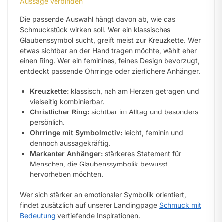
Aussage verbinden
Die passende Auswahl hängt davon ab, wie das
Schmuckstück wirken soll. Wer ein klassisches
Glaubenssymbol sucht, greift meist zur Kreuzkette. Wer
etwas sichtbar an der Hand tragen möchte, wählt eher
einen Ring. Wer ein feminines, feines Design bevorzugt,
entdeckt passende Ohrringe oder zierlichere Anhänger.
Kreuzkette:
klassisch, nah am Herzen getragen und
vielseitig kombinierbar.
Christlicher Ring:
sichtbar im Alltag und besonders
persönlich.
Ohrringe mit Symbolmotiv:
leicht, feminin und
dennoch aussagekräftig.
Markanter Anhänger:
stärkeres Statement für
Menschen, die Glaubenssymbolik bewusst
hervorheben möchten.
Wer sich stärker an emotionaler Symbolik orientiert,
findet zusätzlich auf unserer Landingpage
Schmuck mit
Bedeutung
vertiefende Inspirationen.