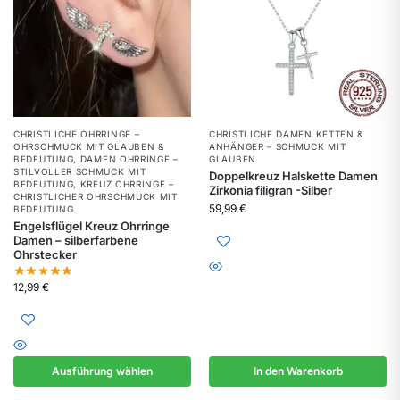
CHRISTLICHE OHRRINGE –
CHRISTLICHE DAMEN KETTEN &
OHRSCHMUCK MIT GLAUBEN &
ANHÄNGER – SCHMUCK MIT
BEDEUTUNG
,
DAMEN OHRRINGE –
GLAUBEN
STILVOLLER SCHMUCK MIT
Doppelkreuz Halskette Damen
BEDEUTUNG
,
KREUZ OHRRINGE –
Zirkonia filigran -Silber
CHRISTLICHER OHRSCHMUCK MIT
59,99
€
BEDEUTUNG
Engelsflügel Kreuz Ohrringe
Damen – silberfarbene
Ohrstecker
12,99
€
Ausführung wählen
In den Warenkorb