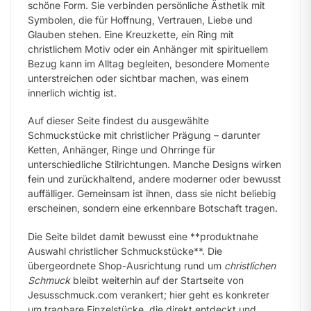
schöne Form. Sie verbinden persönliche Ästhetik mit
Symbolen, die für Hoffnung, Vertrauen, Liebe und
Glauben stehen. Eine Kreuzkette, ein Ring mit
christlichem Motiv oder ein Anhänger mit spirituellem
Bezug kann im Alltag begleiten, besondere Momente
unterstreichen oder sichtbar machen, was einem
innerlich wichtig ist.
Auf dieser Seite findest du ausgewählte
Schmuckstücke mit christlicher Prägung – darunter
Ketten, Anhänger, Ringe und Ohrringe für
unterschiedliche Stilrichtungen. Manche Designs wirken
fein und zurückhaltend, andere moderner oder bewusst
auffälliger. Gemeinsam ist ihnen, dass sie nicht beliebig
erscheinen, sondern eine erkennbare Botschaft tragen.
Die Seite bildet damit bewusst eine **produktnahe
Auswahl christlicher Schmuckstücke**. Die
übergeordnete Shop-Ausrichtung rund um
christlichen
Schmuck
bleibt weiterhin auf der Startseite von
Jesusschmuck.com verankert; hier geht es konkreter
um tragbare Einzelstücke, die direkt entdeckt und