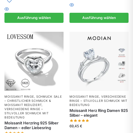
Ausführung wählen
Ausführung wählen
MOISSANIT RINGE
,
SCHMUCK SALE
MOISSANIT RINGE
,
VERSCHIEDENE
– CHRISTLICHER SCHMUCK &
RINGE – STILVOLLER SCHMUCK MIT
MOISSANIT REDUZIERT
,
BEDEUTUNG
VERSCHIEDENE RINGE –
Moissanit Herz Ring Damen 925
STILVOLLER SCHMUCK MIT
Silber – elegant
BEDEUTUNG
Moissanit Herzring 925 Silber
69,45
€
Damen – edler Liebesring