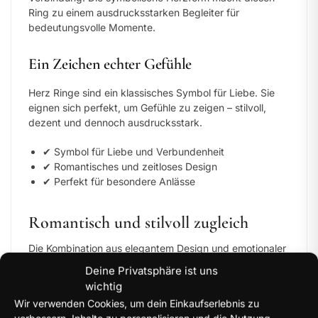
Ring zu einem ausdrucksstarken Begleiter für
bedeutungsvolle Momente.
Ein Zeichen echter Gefühle
Herz Ringe sind ein klassisches Symbol für Liebe. Sie
eignen sich perfekt, um Gefühle zu zeigen – stilvoll,
dezent und dennoch ausdrucksstark.
✔ Symbol für Liebe und Verbundenheit
✔ Romantisches und zeitloses Design
✔ Perfekt für besondere Anlässe
Romantisch und stilvoll zugleich
Die Kombination aus elegantem Design und emotionaler
Bedeutung macht Herz Ringe zu einem besonderen
Deine Privatsphäre ist uns
Highlight. Sie passen zu jedem Stil und unterstreichen
wichtig
deine Persönlichkeit.
Wir verwenden Cookies, um dein Einkaufserlebnis zu
verbessern, Inhalte zu personalisieren und die Nutzung