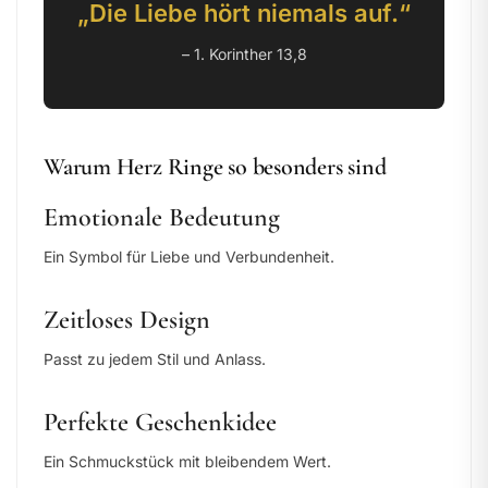
„Die Liebe hört niemals auf.“
– 1. Korinther 13,8
Warum Herz Ringe so besonders sind
Emotionale Bedeutung
Ein Symbol für Liebe und Verbundenheit.
Zeitloses Design
Passt zu jedem Stil und Anlass.
Perfekte Geschenkidee
Ein Schmuckstück mit bleibendem Wert.