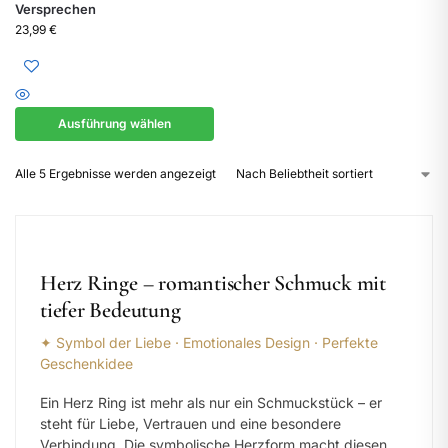
Versprechen
23,99
€
Ausführung wählen
Alle 5 Ergebnisse werden angezeigt
Herz Ringe – romantischer Schmuck mit
tiefer Bedeutung
✦ Symbol der Liebe · Emotionales Design · Perfekte
Geschenkidee
Ein Herz Ring ist mehr als nur ein Schmuckstück – er
steht für Liebe, Vertrauen und eine besondere
Verbindung. Die symbolische Herzform macht diesen