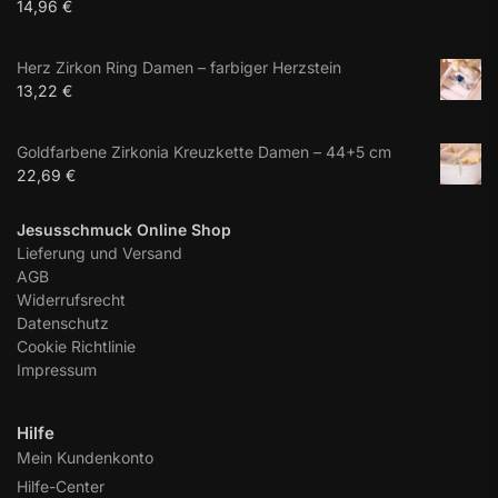
14,96
€
Herz Zirkon Ring Damen – farbiger Herzstein
13,22
€
Goldfarbene Zirkonia Kreuzkette Damen – 44+5 cm
22,69
€
Jesusschmuck Online Shop
Lieferung und Versand
AGB
Widerrufsrecht
Datenschutz
Cookie Richtlinie
Impressum
Hilfe
Mein Kundenkonto
Hilfe-Center