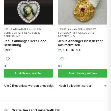
JESUS ANHÄNGER – UNISEX
JESUS ANHÄNGER – UNISEX
SCHMUCK MIT GLAUBEN &
SCHMUCK MIT GLAUBEN &
BEDEUTUNG
BEDEUTUNG
Jesus Anhänger Herz Liebe
Jesus Anhänger klein dezent
Bedeutung
minimalistisch
9,99
€
12,99
€
–
16,99
€
Ausführung wählen
Ausführung wählen
Alle 2 Ergebnisse werden angezeigt
Gratis Versand innerhalb DE