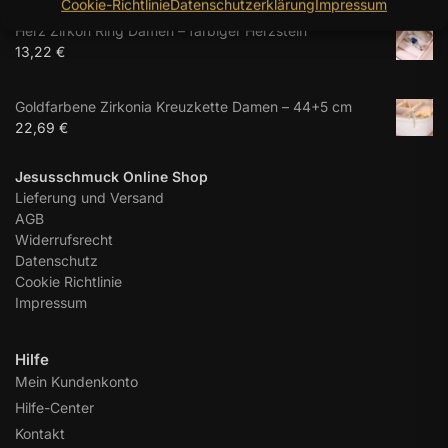
Cookie-Richtlinie
Datenschutzerklärung
Impressum
Herz Zirkon Ring Damen – farbiger Herzstein
13,22
€
Goldfarbene Zirkonia Kreuzkette Damen – 44+5 cm
22,69
€
Jesusschmuck Online Shop
Lieferung und Versand
AGB
Widerrufsrecht
Datenschutz
Cookie Richtlinie
Impressum
Hilfe
Mein Kundenkonto
Hilfe-Center
Kontakt