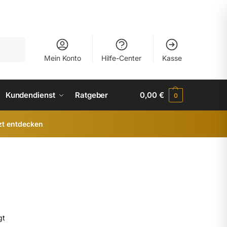
uchen
Mein Konto
Hilfe-Center
Kasse
Kundendienst
Ratgeber
0,00
€
0
zt entdecken
gt