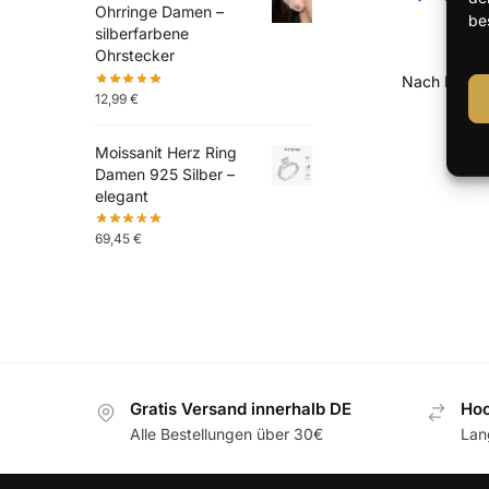
Ohrringe Damen –
be
silberfarbene
Ohrstecker
12,99
€
Moissanit Herz Ring
Damen 925 Silber –
elegant
69,45
€
Gratis Versand innerhalb DE
Hoc
Alle Bestellungen über 30€
Lan