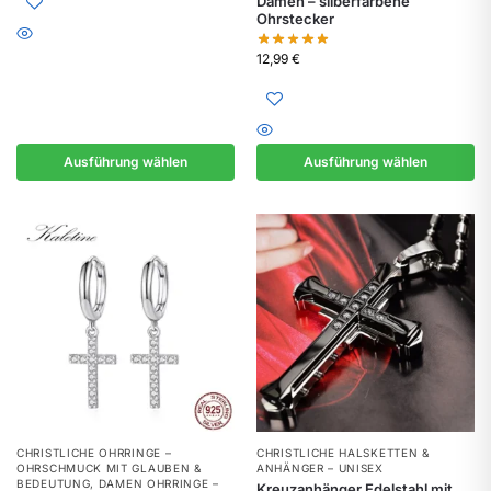
Damen – silberfarbene
Ohrstecker
12,99
€
Ausführung wählen
Ausführung wählen
CHRISTLICHE OHRRINGE –
CHRISTLICHE HALSKETTEN &
OHRSCHMUCK MIT GLAUBEN &
ANHÄNGER – UNISEX
BEDEUTUNG
,
DAMEN OHRRINGE –
Kreuzanhänger Edelstahl mit