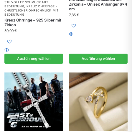
STILVOLLER SCHMUCK MIT
Zirkonia – Unisex Anhänger 6×4
BEDEUTUNG
,
KREUZ OHRRINGE –
cm
CHRISTLICHER OHRSCHMUCK MIT
BEDEUTUNG
7,85
€
Kreuz Ohrringe – 925 Silber mit
Zirkon
59,99
€
Ausführung wählen
Ausführung wählen