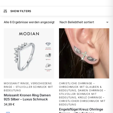
SHOW FILTERS
Alle 6 Ergebnisse werden angezeigt
MOISSANIT RINGE
,
VERSCHIEDENE
CHRISTLICHE OHRRINGE –
RINGE – STILVOLLER SCHMUCK MIT
OHRSCHMUCK MIT GLAUBEN &
BEDEUTUNG
BEDEUTUNG
,
DAMEN OHRRINGE –
STILVOLLER SCHMUCK MIT
Moissanit Kronen Ring Damen
BEDEUTUNG
,
KREUZ OHRRINGE –
925 Silber – Luxus Schmuck
CHRISTLICHER OHRSCHMUCK MIT
34,99
€
BEDEUTUNG
Engelsflügel Kreuz Ohrringe