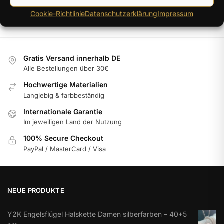
Alle 6 Ergebnisse werden angezeigt
Cookie-Richtlinie
Datenschutzerklärung
Impressum
Gratis Versand innerhalb DE
Alle Bestellungen über 30€
Hochwertige Materialien
Langlebig & farbbeständig
Internationale Garantie
Im jeweiligen Land der Nutzung
100% Secure Checkout
PayPal / MasterCard / Visa
NEUE PRODUKTE
Y2K Engelsflügel Halskette Damen silberfarben – 40+5