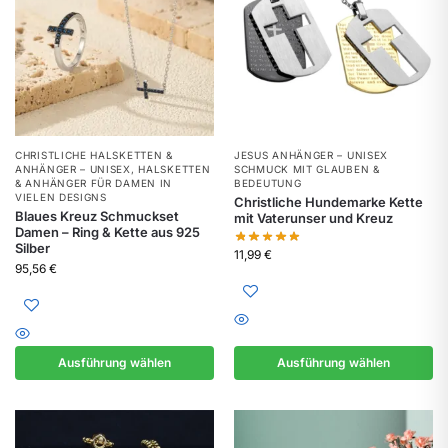
CHRISTLICHE HALSKETTEN &
JESUS ANHÄNGER – UNISEX
ANHÄNGER – UNISEX
,
HALSKETTEN
SCHMUCK MIT GLAUBEN &
& ANHÄNGER FÜR DAMEN IN
BEDEUTUNG
VIELEN DESIGNS
Christliche Hundemarke Kette
Blaues Kreuz Schmuckset
mit Vaterunser und Kreuz
Damen – Ring & Kette aus 925
Silber
11,99
€
95,56
€
Ausführung wählen
Ausführung wählen