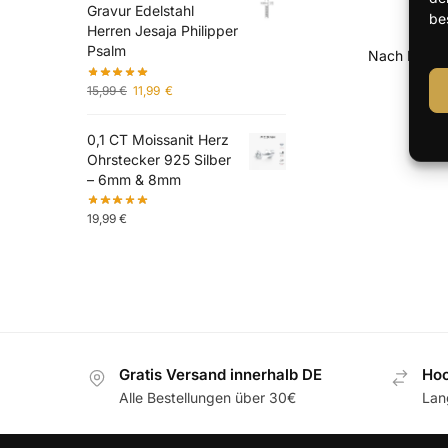
Gravur Edelstahl
be
Herren Jesaja Philipper
Psalm
15,99
€
11,99
€
0,1 CT Moissanit Herz
Ohrstecker 925 Silber
– 6mm & 8mm
19,99
€
Gratis Versand innerhalb DE
Hoc
Alle Bestellungen über 30€
Lan