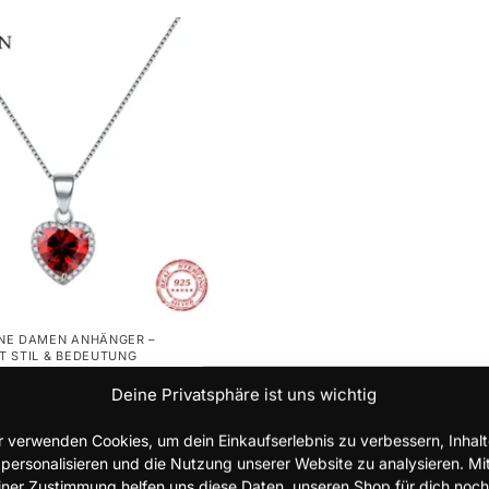
NE DAMEN ANHÄNGER –
T STIL & BEDEUTUNG
ette 925 Silber – Zirkon
Deine Privatsphäre ist uns wichtig
ger
r verwenden Cookies, um dein Einkaufserlebnis zu verbessern, Inhal
 personalisieren und die Nutzung unserer Website zu analysieren. Mi
iner Zustimmung helfen uns diese Daten, unseren Shop für dich noch