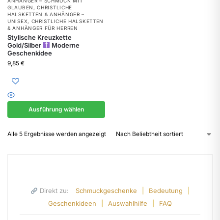
ANHÄNGER – SCHMUCK MIT
GLAUBEN
,
CHRISTLICHE
HALSKETTEN & ANHÄNGER –
UNISEX
,
CHRISTLICHE HALSKETTEN
& ANHÄNGER FÜR HERREN
Stylische Kreuzkette
Gold/Silber
Moderne
Geschenkidee
9,85
€
Ausführung wählen
Alle 5 Ergebnisse werden angezeigt
Direkt zu:
Schmuckgeschenke
|
Bedeutung
|
Geschenkideen
|
Auswahlhilfe
|
FAQ