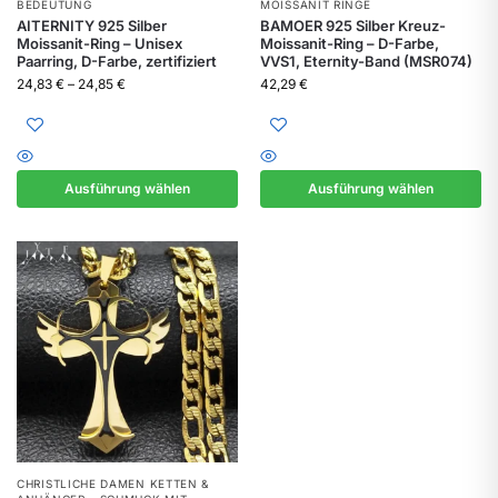
BEDEUTUNG
MOISSANIT RINGE
AITERNITY 925 Silber
BAMOER 925 Silber Kreuz-
Moissanit-Ring – Unisex
Moissanit-Ring – D-Farbe,
Paarring, D-Farbe, zertifiziert
VVS1, Eternity-Band (MSR074)
24,83
€
–
24,85
€
42,29
€
Ausführung wählen
Ausführung wählen
CHRISTLICHE DAMEN KETTEN &