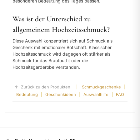
besonderen Bedeutung des Tages passen.
Was ist der Unterschied zu
allgemeinem Hochzeitsschmuck?
Diese Auswahl konzentriert sich auf Schmuck als
Geschenk mit emotionaler Botschaft. Klassischer
Hochzeitsschmuck wird dagegen oft stärker als
Schmuck für das Brautoutfit oder die
Hochzeitsgarderobe verstanden.
↑
Zurück zu den Produkten
|
Schmuckgeschenke
|
Bedeutung
|
Geschenkideen
|
Auswahlhilfe
|
FAQ