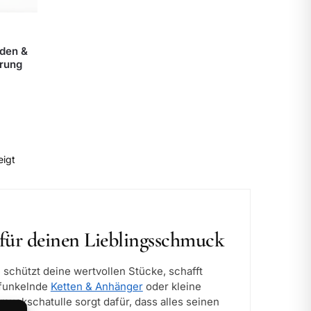
den &
rung
eigt
für deinen Lieblingsschmuck
e schützt deine wertvollen Stücke, schafft
 funkelnde
Ketten & Anhänger
oder kleine
uckschatulle sorgt dafür, dass alles seinen