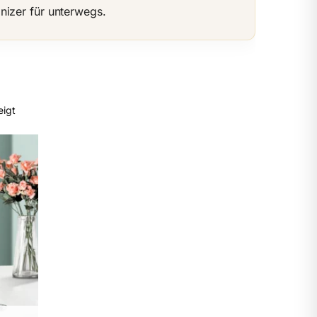
nizer für unterwegs.
eigt