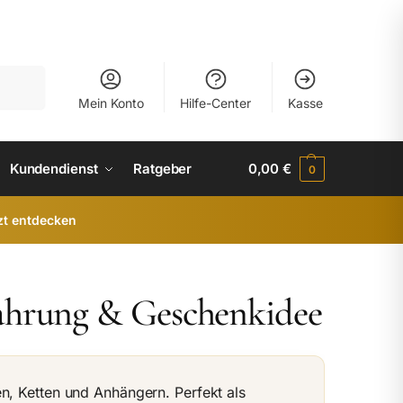
uchen
Mein Konto
Hilfe-Center
Kasse
Kundendienst
Ratgeber
0,00
€
0
zt entdecken
ahrung & Geschenkidee
n, Ketten und Anhängern. Perfekt als