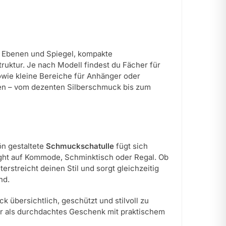
en Ebenen und Spiegel, kompakte
uktur. Je nach Modell findest du Fächer für
sowie kleine Bereiche für Anhänger oder
ren – vom dezenten Silberschmuck bis zum
ön gestaltete
Schmuckschatulle
fügt sich
ight auf Kommode, Schminktisch oder Regal. Ob
erstreicht deinen Stil und sorgt gleichzeitig
nd.
 übersichtlich, geschützt und stilvoll zu
der als durchdachtes Geschenk mit praktischem