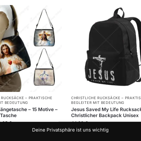
 RUCKSÄCKE – PRAKTISCHE
CHRISTLICHE RUCKSÄCKE – PRAKTI
MIT BEDEUTUNG
BEGLEITER MIT BEDEUTUNG
ngetasche – 15 Motive –
Jesus Saved My Life Rucksac
e Tasche
Christlicher Backpack Unisex
2,85
€
44,99
€
Deine Privatsphäre ist uns wichtig