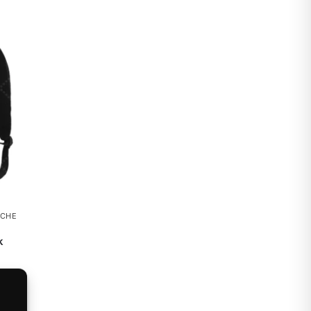
SCHE
k