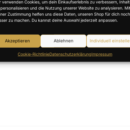
r verwenden Cookies, um dein Einkaufserlebnis zu verbessern, Inhal
 personalisieren und die Nutzung unserer Website zu analysieren. Mi
iner Zustimmung helfen uns diese Daten, unseren Shop für dich noch
Alle 2 Ergebnisse werden angez
sser zu machen. Du kannst deine Auswahl jederzeit anpassen.
Akzeptieren
Ablehnen
Individuell einstell
Cookie-Richtlinie
Datenschutzerklärung
Impressum