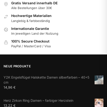
Gratis Versand innerhalb DE
Alle Bestellungen über 30€
Hochwertige Materialien
Langlebig & farbbeständig
Internationale Garantie
Im jeweiligen Land der Nutzung
100% Secure Checkout
PayPal / MasterCard / Visa
NEUE PRODUKTE
Y2K Engelsflügel Halskette Damen silberfarben – 40+5
cm
14,96
€
Herz Zirkon Ring Damen – farbiger Herzstein
13,22
€