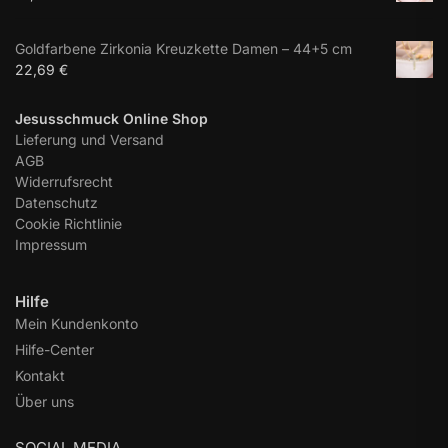
Goldfarbene Zirkonia Kreuzkette Damen – 44+5 cm
22,69
€
Jesusschmuck Online Shop
Lieferung und Versand
AGB
Widerrufsrecht
Datenschutz
Cookie Richtlinie
Impressum
Hilfe
Mein Kundenkonto
Hilfe-Center
Kontakt
Über uns
SOCIAL MEDIA