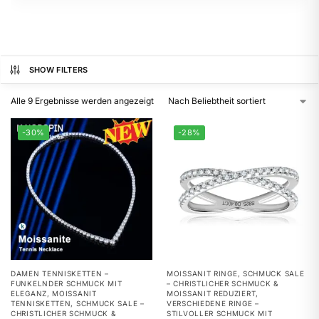
SHOW FILTERS
Alle 9 Ergebnisse werden angezeigt
-30%
-28%
DAMEN TENNISKETTEN –
MOISSANIT RINGE
,
SCHMUCK SALE
FUNKELNDER SCHMUCK MIT
– CHRISTLICHER SCHMUCK &
ELEGANZ
,
MOISSANIT
MOISSANIT REDUZIERT
,
TENNISKETTEN
,
SCHMUCK SALE –
VERSCHIEDENE RINGE –
CHRISTLICHER SCHMUCK &
STILVOLLER SCHMUCK MIT