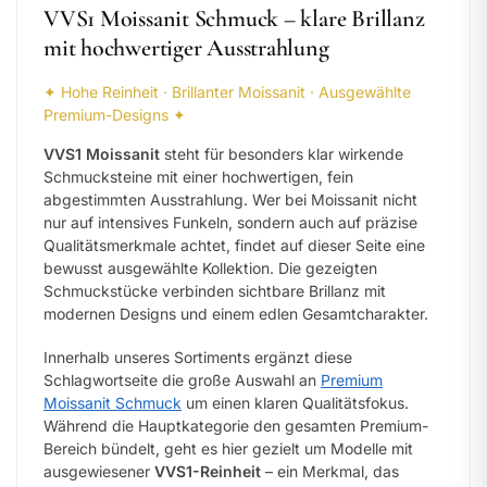
VVS1 Moissanit Schmuck – klare Brillanz
mit hochwertiger Ausstrahlung
✦ Hohe Reinheit · Brillanter Moissanit · Ausgewählte
Premium-Designs ✦
VVS1 Moissanit
steht für besonders klar wirkende
Schmucksteine mit einer hochwertigen, fein
abgestimmten Ausstrahlung. Wer bei Moissanit nicht
nur auf intensives Funkeln, sondern auch auf präzise
Qualitätsmerkmale achtet, findet auf dieser Seite eine
bewusst ausgewählte Kollektion. Die gezeigten
Schmuckstücke verbinden sichtbare Brillanz mit
modernen Designs und einem edlen Gesamtcharakter.
Innerhalb unseres Sortiments ergänzt diese
Schlagwortseite die große Auswahl an
Premium
Moissanit Schmuck
um einen klaren Qualitätsfokus.
Während die Hauptkategorie den gesamten Premium-
Bereich bündelt, geht es hier gezielt um Modelle mit
ausgewiesener
VVS1-Reinheit
– ein Merkmal, das