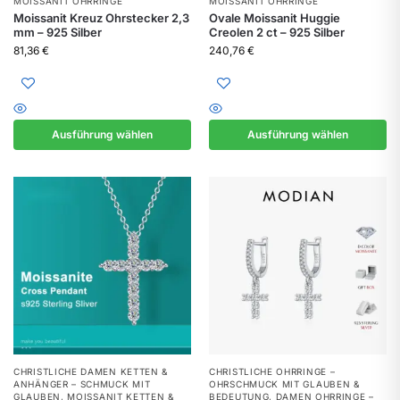
MOISSANIT OHRRINGE
MOISSANIT OHRRINGE
Moissanit Kreuz Ohrstecker 2,3
Ovale Moissanit Huggie
mm – 925 Silber
Creolen 2 ct – 925 Silber
81,36
€
240,76
€
Ausführung wählen
Ausführung wählen
CHRISTLICHE DAMEN KETTEN &
CHRISTLICHE OHRRINGE –
ANHÄNGER – SCHMUCK MIT
OHRSCHMUCK MIT GLAUBEN &
GLAUBEN
,
MOISSANIT KETTEN &
BEDEUTUNG
,
DAMEN OHRRINGE –