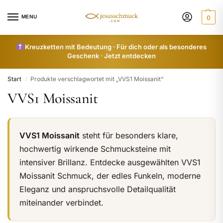
MENU
0
Kreuzketten mit Bedeutung · Für dich oder als besonderes
Geschenk · Jetzt entdecken
Start
Produkte verschlagwortet mit „VVS1 Moissanit“
/
VVS1 Moissanit
VVS1 Moissanit
steht für besonders klare,
hochwertig wirkende Schmucksteine mit
intensiver Brillanz. Entdecke ausgewählten VVS1
Moissanit Schmuck, der edles Funkeln, moderne
Eleganz und anspruchsvolle Detailqualität
miteinander verbindet.