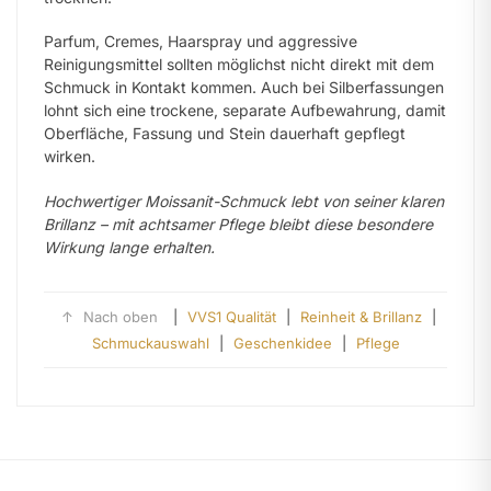
Parfum, Cremes, Haarspray und aggressive
Reinigungsmittel sollten möglichst nicht direkt mit dem
Schmuck in Kontakt kommen. Auch bei Silberfassungen
lohnt sich eine trockene, separate Aufbewahrung, damit
Oberfläche, Fassung und Stein dauerhaft gepflegt
wirken.
Hochwertiger Moissanit-Schmuck lebt von seiner klaren
Brillanz – mit achtsamer Pflege bleibt diese besondere
Wirkung lange erhalten.
↑
Nach oben
|
VVS1 Qualität
|
Reinheit & Brillanz
|
Schmuckauswahl
|
Geschenkidee
|
Pflege