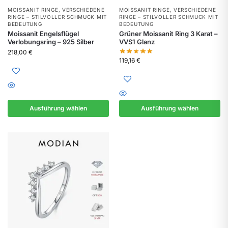
MOISSANIT RINGE
,
VERSCHIEDENE
MOISSANIT RINGE
,
VERSCHIEDENE
RINGE – STILVOLLER SCHMUCK MIT
RINGE – STILVOLLER SCHMUCK MIT
BEDEUTUNG
BEDEUTUNG
Moissanit Engelsflügel
Grüner Moissanit Ring 3 Karat –
Verlobungsring – 925 Silber
VVS1 Glanz
218,00
€
119,16
€
Ausführung wählen
Ausführung wählen