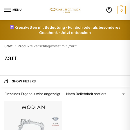
MENU
0
Kreuzketten mit Bedeutung · Für dich oder als besonderes
Geschenk · Jetzt entdecken
Start
Produkte verschlagwortet mit „zart“
/
zart
SHOW FILTERS
Einzelnes Ergebnis wird angezeigt