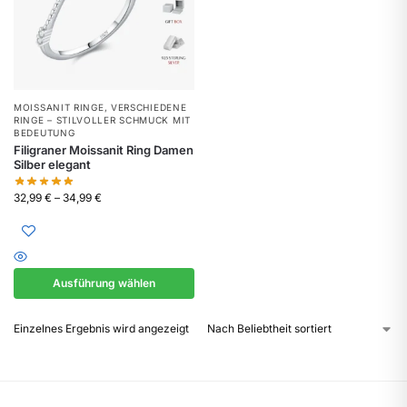
MOISSANIT RINGE
,
VERSCHIEDENE
RINGE – STILVOLLER SCHMUCK MIT
BEDEUTUNG
Filigraner Moissanit Ring Damen
Silber elegant
32,99
€
–
34,99
€
Ausführung wählen
Einzelnes Ergebnis wird angezeigt