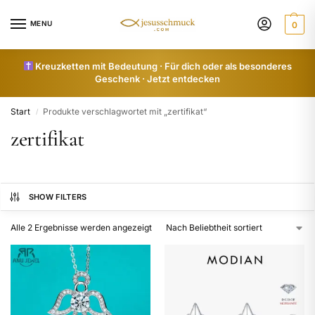
MENU
0
Kreuzketten mit Bedeutung · Für dich oder als besonderes
Geschenk · Jetzt entdecken
Start
Produkte verschlagwortet mit „zertifikat“
/
zertifikat
SHOW FILTERS
Alle 2 Ergebnisse werden angezeigt