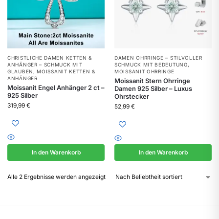
CHRISTLICHE DAMEN KETTEN &
DAMEN OHRRINGE – STILVOLLER
ANHÄNGER – SCHMUCK MIT
SCHMUCK MIT BEDEUTUNG
,
GLAUBEN
,
MOISSANIT KETTEN &
MOISSANIT OHRRINGE
ANHÄNGER
Moissanit Stern Ohrringe
Moissanit Engel Anhänger 2 ct –
Damen 925 Silber – Luxus
925 Silber
Ohrstecker
319,99
€
52,99
€
In den Warenkorb
In den Warenkorb
Alle 2 Ergebnisse werden angezeigt