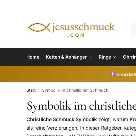
Home
Ketten & Anhänger
Ringe
Ohrri
Kreuzkett
Start
Symbolik im christlichen Schmuck
/
Symbolik im christlic
Christliche Schmuck Symbolik
zeigt, warum Kre
als reine Verzierungen. In dieser Ratgeber-Kate