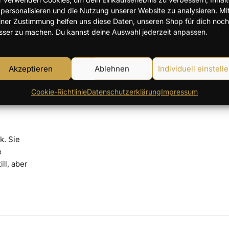
 personalisieren und die Nutzung unserer Website zu analysieren. Mi
iner Zustimmung helfen uns diese Daten, unseren Shop für dich noch
sser zu machen. Du kannst deine Auswahl jederzeit anpassen.
Akzeptieren
Ablehnen
Individuell einstell
iele
Cookie-Richtlinie
Datenschutzerklärung
Impressum
k. Sie
e
ll, aber