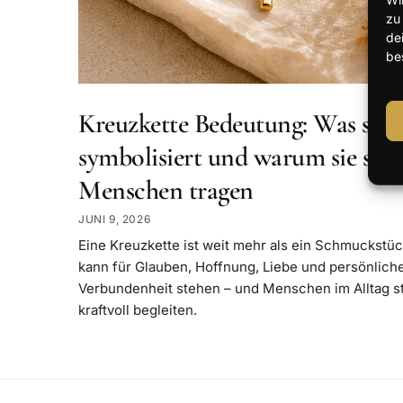
zu
de
be
Kreuzkette Bedeutung: Was sie
symbolisiert und warum sie so v
Menschen tragen
JUNI 9, 2026
Eine Kreuzkette ist weit mehr als ein Schmuckstüc
kann für Glauben, Hoffnung, Liebe und persönlich
Verbundenheit stehen – und Menschen im Alltag sti
kraftvoll begleiten.