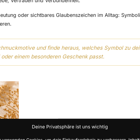
iebe, Vertrauen und Verbundenheit.
deutung oder sichtbares Glaubenszeichen im Alltag: Symbol
eren.
Schmuckmotive und finde heraus, welches Symbol zu de
l oder einem besonderen Geschenk passt.
Deine Privatsphäre ist uns wichtig
r verwenden Cookies, um dein Einkaufserlebnis zu verbessern, Inhal