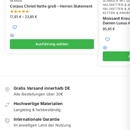
HERREN
SCHMUCK MIT G
HALSKETTEN & 
Corpus Christi Kette groß – Herren Statement
HALSKETTEN & 
KETTEN & ANHÄ
17,45
€
–
23,85
€
Moissanit Kreuz
Damen Luxus 
85,85
€
Ausführung wählen
Gratis Versand innerhalb DE
Alle Bestellungen über 30€
Hochwertige Materialien
Langlebig & farbbeständig
Internationale Garantie
Im jeweiligen Land der Nutzung