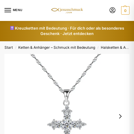
MENU
0
Kreuzketten mit Bedeutung · Für dich oder als besonderes
Geschenk · Jetzt entdecken
Start
Ketten & Anhänger – Schmuck mit Bedeutung
Halsketten & Anhänger für Damen in vielen Designs
/
/