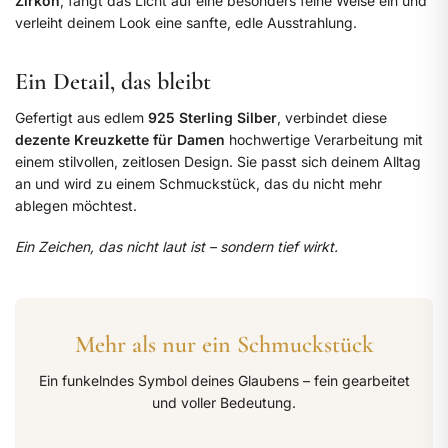
Zirkon
, fängt das Licht auf eine besonders feine Weise ein und
verleiht deinem Look eine sanfte, edle Ausstrahlung.
Ein Detail, das bleibt
Gefertigt aus edlem
925 Sterling Silber
, verbindet diese
dezente Kreuzkette für Damen
hochwertige Verarbeitung mit
einem stilvollen, zeitlosen Design. Sie passt sich deinem Alltag
an und wird zu einem Schmuckstück, das du nicht mehr
ablegen möchtest.
Ein Zeichen, das nicht laut ist – sondern tief wirkt.
Mehr als nur ein Schmuckstück
Ein funkelndes Symbol deines Glaubens – fein gearbeitet
und voller Bedeutung.