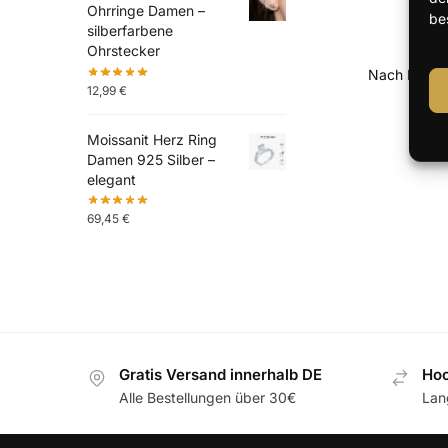
Ohrringe Damen –
be
silberfarbene
Ohrstecker
12,99
€
Moissanit Herz Ring
Damen 925 Silber –
elegant
69,45
€
Gratis Versand innerhalb DE
Hoc
Alle Bestellungen über 30€
Lan