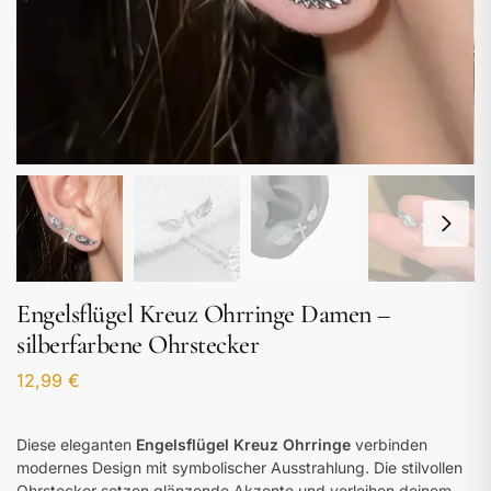
Engelsflügel Kreuz Ohrringe Damen –
silberfarbene Ohrstecker
12,99
€
Diese eleganten
Engelsflügel Kreuz Ohrringe
verbinden
modernes Design mit symbolischer Ausstrahlung. Die stilvollen
Ohrstecker setzen glänzende Akzente und verleihen deinem