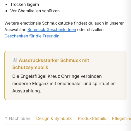
Trocken lagern
Vor Chemikalien schützen
Weitere emotionale Schmuckstücke findest du auch in unserer
Auswahl an
Schmuck Geschenkideen
oder stilvollen
Geschenken für die Freundin
.
Ausdrucksstarker Schmuck mit
Schutzsymbolik
Die Engelsflügel Kreuz Ohrringe verbinden
moderne Eleganz mit emotionaler und spiritueller
Ausstrahlung.
↑ Nach oben
|
Design & Symbolik
|
Produktdetails
|
Pflegehin