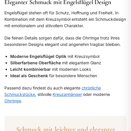
Eleganter Schmuck mit Engelsflügel Design
Engelsflügel stehen oft für Schutz, Hoffnung und Freiheit. In
Kombination mit dem Kreuzsymbol entsteht ein Schmuckdesign
mit emotionalem und stilvollem Charakter.
Die feinen Details sorgen dafür, dass die Ohrringe trotz ihres
besonderen Designs elegant und angenehm tragbar bleiben.
Moderne Engelsflügel Optik
mit Kreuzsymbol
Silberfarbene Oberfläche
mit elegantem Glanz
Leicht kombinierbar
mit modernen Looks
Ideal als Geschenk
für besondere Menschen
Passend dazu findest du auch elegante
christliche
Schmuckstücke
, stilvolle
Kreuzanhänger
oder moderne
Ohrringe
.
Schmuck mit leichter und eleganter