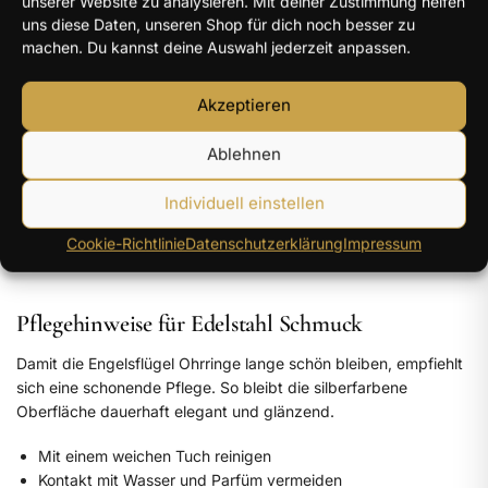
unserer Website zu analysieren. Mit deiner Zustimmung helfen
uns diese Daten, unseren Shop für dich noch besser zu
machen. Du kannst deine Auswahl jederzeit anpassen.
„Denn er befiehlt seinen Engeln, dich
Akzeptieren
zu behüten.“
Ablehnen
– Psalm 91:11
Individuell einstellen
Cookie-Richtlinie
Datenschutzerklärung
Impressum
Pflegehinweise für Edelstahl Schmuck
Damit die Engelsflügel Ohrringe lange schön bleiben, empfiehlt
sich eine schonende Pflege. So bleibt die silberfarbene
Oberfläche dauerhaft elegant und glänzend.
Mit einem weichen Tuch reinigen
Kontakt mit Wasser und Parfüm vermeiden