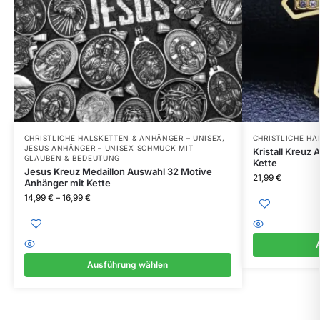
CHRISTLICHE HALSKETTEN & ANHÄNGER – UNISEX
,
CHRISTLICHE HA
JESUS ANHÄNGER – UNISEX SCHMUCK MIT
Kristall Kreuz
GLAUBEN & BEDEUTUNG
Kette
Jesus Kreuz Medaillon Auswahl 32 Motive
21,99
€
Anhänger mit Kette
14,99
€
–
16,99
€
Ausführung wählen