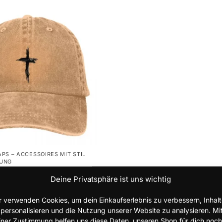
PS – ACCESSOIRES MIT STIL
UNG
ball Cap Herren –
Deine Privatsphäre ist uns wichtig
e Cap
r verwenden Cookies, um dein Einkaufserlebnis zu verbessern, Inhal
 personalisieren und die Nutzung unserer Website zu analysieren. Mi
iner Zustimmung helfen uns diese Daten, unseren Shop für dich noch