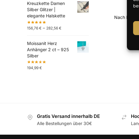
Kreuzkette Damen
be
Silber Glitzer |
elegante Halskette
–
156,76
€
282,56
€
Moissanit Herz
Anhänger 2 ct – 925
Silber
194,99
€
Gratis Versand innerhalb DE
Hoc
Alle Bestellungen über 30€
Lan