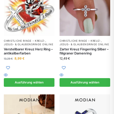
CHRISTLICHE RINGE – KREUZ-,
CHRISTLICHE RINGE – KREUZ-,
JESUS- & GLAUBENSRINGE ONLINE
JESUS- & GLAUBENSRINGE ONLINE
Verstellbarer Kreuz Herz Ring –
Zarter Kreuz Fingerring Silber –
antiksilberfarben
filigraner Damenring
8,99
€
12,49
€
13,29
€
Ausführung wählen
Ausführung wählen