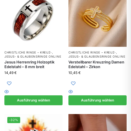
CHRISTLICHE RINGE – KREUZ-,
CHRISTLICHE RINGE – KREUZ-,
JESUS- & GLAUBENSRINGE ONLINE
JESUS- & GLAUBENSRINGE ONLINE
Jesus Herrenring Holzoptik
Verstellbarer Kreuzring Damen
Edelstahl – 8 mm breit
Edelstahl – Zirkon
14,49
€
10,45
€
Ausführung wählen
Ausführung wählen
-32%