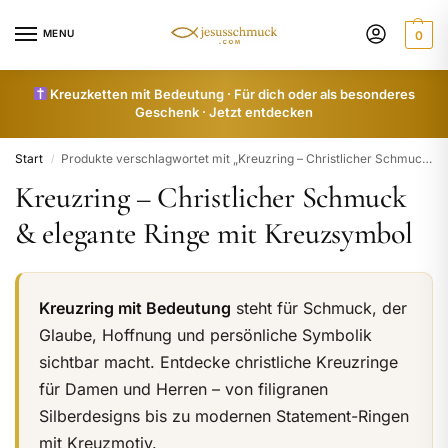
MENU
0
Kreuzketten mit Bedeutung · Für dich oder als besonderes
Geschenk · Jetzt entdecken
Start
Produkte verschlagwortet mit „Kreuzring – Christlicher Schmuck & elegante Ringe mit Kreuzsymbol“
/
Kreuzring – Christlicher Schmuck
& elegante Ringe mit Kreuzsymbol
Kreuzring mit Bedeutung
steht für Schmuck, der
Glaube, Hoffnung und persönliche Symbolik
sichtbar macht. Entdecke christliche Kreuzringe
für Damen und Herren – von filigranen
Silberdesigns bis zu modernen Statement-Ringen
mit Kreuzmotiv.