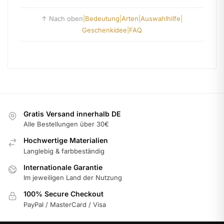
↑ Nach oben
|
Bedeutung
|
Arten
|
Auswahlhilfe
|
Geschenkidee
|
FAQ
Gratis Versand innerhalb DE
Alle Bestellungen über 30€
Hochwertige Materialien
Langlebig & farbbeständig
Internationale Garantie
Im jeweiligen Land der Nutzung
100% Secure Checkout
PayPal / MasterCard / Visa