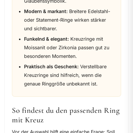
Glaubenssymbolik.
Modern & markant:
Breitere Edelstahl-
oder Statement-Ringe wirken stärker
und sichtbarer.
Funkelnd & elegant:
Kreuzringe mit
Moissanit oder Zirkonia passen gut zu
besonderen Momenten.
Praktisch als Geschenk:
Verstellbare
Kreuzringe sind hilfreich, wenn die
genaue Ringgröße unbekannt ist.
So findest du den passenden Ring
mit Kreuz
Vor der Auswahl hilft eine einfache Frage: Soll