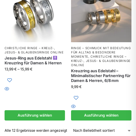
CHRISTLICHE RINGE – KREUZ-,
RINGE – SCHMUCK MIT BEDEUTUNG
JESUS- & GLAUBENSRINGE ONLINE
FÜR ALLTAG & BESONDERE
MOMENTE
,
CHRISTLICHE RINGE –
Jesus-Ring aus Edelstahl
KREUZ-, JESUS- & GLAUBENSRINGE
Kreuzring für Damen & Herren
ONLINE
13,99
€
–
15,99
€
Kreuzring aus Edelstahl –
Minimalistischer Partnerring für
Damen & Herren, 6/8 mm
9,99
€
Ausführung wählen
Ausführung wählen
Alle 12 Ergebnisse werden angezeigt