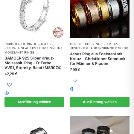
CHRISTLICHE RINGE – KREUZ-,
CHRISTLICHE RINGE – KREUZ-,
JESUS- & GLAUBENSRINGE ONLINE
,
JESUS- & GLAUBENSRINGE ONLINE
MOISSANIT RINGE
Jesus Ring aus Edelstahl mit
BAMOER 925 Silber Kreuz-
Kreuz – Christlicher Schmuck
Moissanit-Ring – D-Farbe,
für Männer & Frauen
VVS1, Eternity-Band (MSR074)
7,99
€
42,29
€
Ausführung wählen
Ausführung wählen