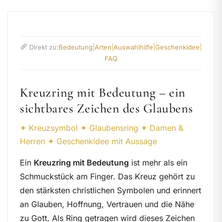
Direkt zu:
Bedeutung
|
Arten
|
Auswahlhilfe
|
Geschenkidee
|
FAQ
Kreuzring mit Bedeutung – ein
sichtbares Zeichen des Glaubens
✦ Kreuzsymbol ✦ Glaubensring ✦ Damen &
Herren ✦ Geschenkidee mit Aussage
Ein
Kreuzring mit Bedeutung
ist mehr als ein
Schmuckstück am Finger. Das Kreuz gehört zu
den stärksten christlichen Symbolen und erinnert
an Glauben, Hoffnung, Vertrauen und die Nähe
zu Gott. Als Ring getragen wird dieses Zeichen