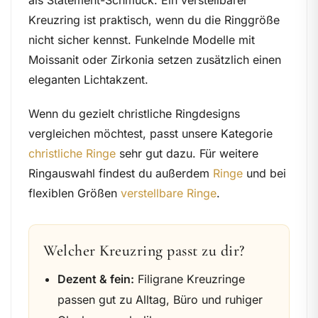
als Statement-Schmuck. Ein verstellbarer
Kreuzring ist praktisch, wenn du die Ringgröße
nicht sicher kennst. Funkelnde Modelle mit
Moissanit oder Zirkonia setzen zusätzlich einen
eleganten Lichtakzent.
Wenn du gezielt christliche Ringdesigns
vergleichen möchtest, passt unsere Kategorie
christliche Ringe
sehr gut dazu. Für weitere
Ringauswahl findest du außerdem
Ringe
und bei
flexiblen Größen
verstellbare Ringe
.
Welcher Kreuzring passt zu dir?
Dezent & fein:
Filigrane Kreuzringe
passen gut zu Alltag, Büro und ruhiger