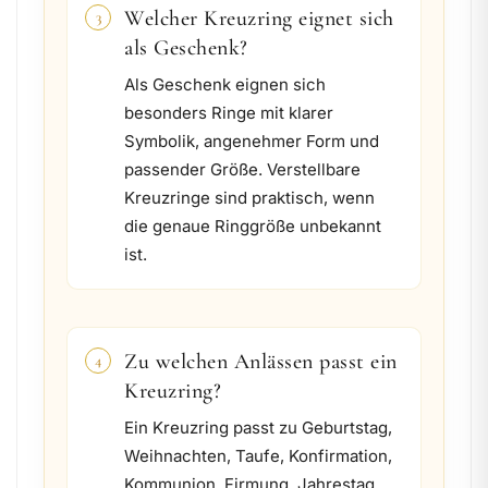
Welcher Kreuzring eignet sich
3
als Geschenk?
Als Geschenk eignen sich
besonders Ringe mit klarer
Symbolik, angenehmer Form und
passender Größe. Verstellbare
Kreuzringe sind praktisch, wenn
die genaue Ringgröße unbekannt
ist.
Zu welchen Anlässen passt ein
4
Kreuzring?
Ein Kreuzring passt zu Geburtstag,
Weihnachten, Taufe, Konfirmation,
Kommunion, Firmung, Jahrestag