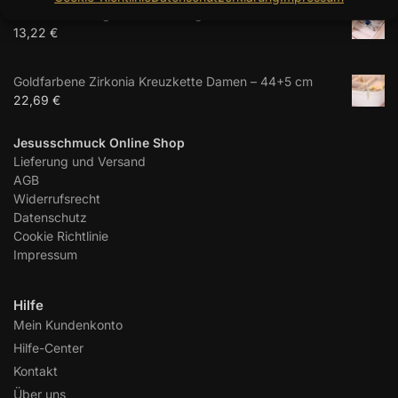
Herz Zirkon Ring Damen – farbiger Herzstein
13,22
€
Goldfarbene Zirkonia Kreuzkette Damen – 44+5 cm
22,69
€
Jesusschmuck Online Shop
Lieferung und Versand
AGB
Widerrufsrecht
Datenschutz
Cookie Richtlinie
Impressum
Hilfe
Mein Kundenkonto
Hilfe-Center
Kontakt
Über uns