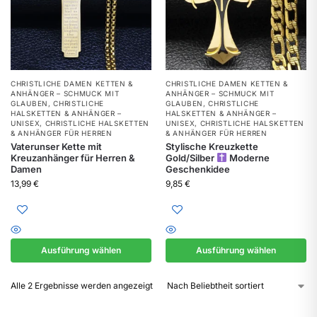
CHRISTLICHE DAMEN KETTEN &
CHRISTLICHE DAMEN KETTEN &
ANHÄNGER – SCHMUCK MIT
ANHÄNGER – SCHMUCK MIT
GLAUBEN
,
CHRISTLICHE
GLAUBEN
,
CHRISTLICHE
HALSKETTEN & ANHÄNGER –
HALSKETTEN & ANHÄNGER –
UNISEX
,
CHRISTLICHE HALSKETTEN
UNISEX
,
CHRISTLICHE HALSKETTEN
& ANHÄNGER FÜR HERREN
& ANHÄNGER FÜR HERREN
Vaterunser Kette mit
Stylische Kreuzkette
Kreuzanhänger für Herren &
Gold/Silber
Moderne
Damen
Geschenkidee
13,99
€
9,85
€
Ausführung wählen
Ausführung wählen
Alle 2 Ergebnisse werden angezeigt