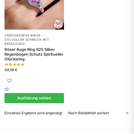
VERSCHIEDENE RINGE –
STILVOLLER SCHMUCK MIT
BEDEUTUNG
Böser Auge Ring 925 Silber
Regenbogen Schutz Spiritueller
Glücksring
49,99
€
Ausführung wählen
Einzelnes Ergebnis wird angezeigt