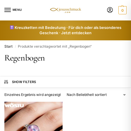
MENU
0
Kreuzketten mit Bedeutung · Für dich oder als besonderes
Geschenk · Jetzt entdecken
Start
Produkte verschlagwortet mit „Regenbogen“
/
Regenbogen
SHOW FILTERS
Einzelnes Ergebnis wird angezeigt