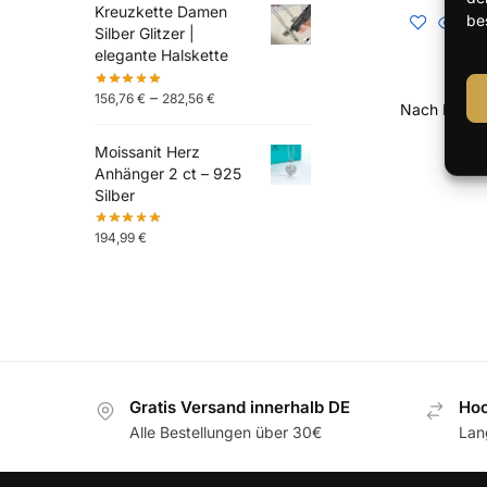
Kreuzkette Damen
be
Silber Glitzer |
elegante Halskette
–
156,76
€
282,56
€
Moissanit Herz
Anhänger 2 ct – 925
Silber
194,99
€
Gratis Versand innerhalb DE
Hoc
Alle Bestellungen über 30€
Lan