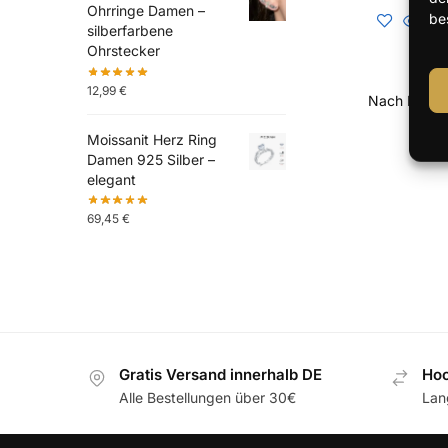
Ohrringe Damen –
be
silberfarbene
Ohrstecker
12,99
€
Moissanit Herz Ring
Damen 925 Silber –
elegant
69,45
€
Gratis Versand innerhalb DE
Hoc
Alle Bestellungen über 30€
Lan