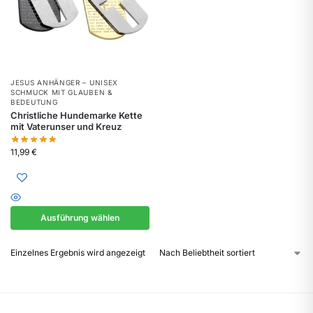
JESUS ANHÄNGER – UNISEX
SCHMUCK MIT GLAUBEN &
BEDEUTUNG
Christliche Hundemarke Kette
mit Vaterunser und Kreuz
11,99
€
Ausführung wählen
Einzelnes Ergebnis wird angezeigt