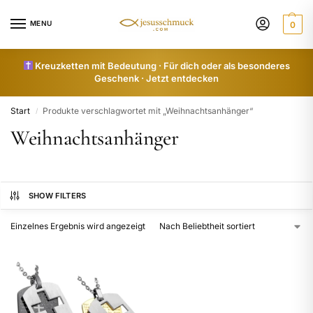
MENU
0
Kreuzketten mit Bedeutung · Für dich oder als besonderes
Geschenk · Jetzt entdecken
Start
Produkte verschlagwortet mit „Weihnachtsanhänger“
/
Weihnachtsanhänger
SHOW FILTERS
Einzelnes Ergebnis wird angezeigt