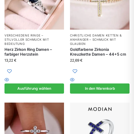
VERSCHIEDENE RINGE –
CHRISTLICHE DAMEN KETTEN &
STILVOLLER SCHMUCK MIT
ANHÄNGER – SCHMUCK MIT
BEDEUTUNG
GLAUBEN
Herz Zirkon Ring Damen –
Goldfarbene Zirkonia
farbiger Herzstein
Kreuzkette Damen – 44+5 cm
13,22
€
22,69
€
Ausführung wählen
In den Warenkorb