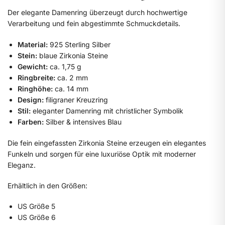
Der elegante Damenring überzeugt durch hochwertige
Verarbeitung und fein abgestimmte Schmuckdetails.
Material:
925 Sterling Silber
Stein:
blaue Zirkonia Steine
Gewicht:
ca. 1,75 g
Ringbreite:
ca. 2 mm
Ringhöhe:
ca. 14 mm
Design:
filigraner Kreuzring
Stil:
eleganter Damenring mit christlicher Symbolik
Farben:
Silber & intensives Blau
Die fein eingefassten Zirkonia Steine erzeugen ein elegantes
Funkeln und sorgen für eine luxuriöse Optik mit moderner
Eleganz.
Erhältlich in den Größen:
US Größe 5
US Größe 6