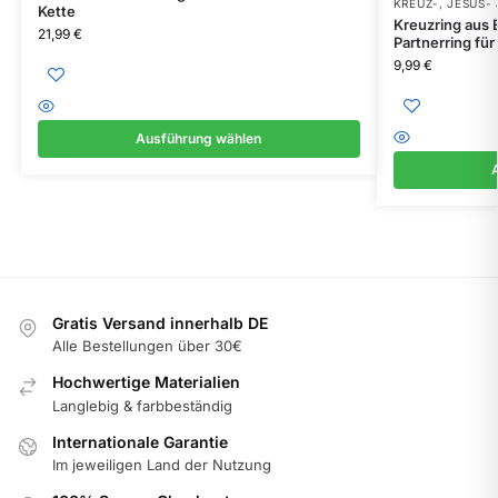
KREUZ-, JESUS-
Kette
Kreuzring aus E
21,99
€
Partnerring fü
9,99
€
Ausführung wählen
Gratis Versand innerhalb DE
Alle Bestellungen über 30€
Hochwertige Materialien
Langlebig & farbbeständig
Internationale Garantie
Im jeweiligen Land der Nutzung