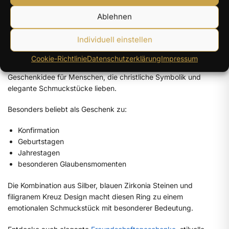
Ablehnen
Besondere Geschenkidee mit christlicher
Individuell einstellen
Bedeutung
Cookie-Richtlinie
Datenschutzerklärung
Impressum
Der elegante Kreuzring eignet sich perfekt als stilvolle
Geschenkidee für Menschen, die christliche Symbolik und
elegante Schmuckstücke lieben.
Besonders beliebt als Geschenk zu:
Konfirmation
Geburtstagen
Jahrestagen
besonderen Glaubensmomenten
Die Kombination aus Silber, blauen Zirkonia Steinen und
filigranem Kreuz Design macht diesen Ring zu einem
emotionalen Schmuckstück mit besonderer Bedeutung.