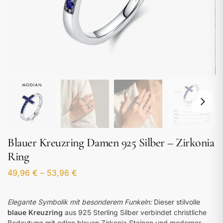
Blauer Kreuzring Damen 925 Silber – Zirkonia
Ring
49,96
€
–
53,96
€
Elegante Symbolik mit besonderem Funkeln:
Dieser stilvolle
blaue Kreuzring
aus 925 Sterling Silber verbindet christliche
Bedeutung mit edlen blauen Zirkonia Steinen und moderner