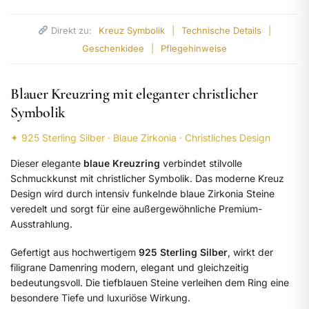
Direkt zu:
Kreuz Symbolik
|
Technische Details
|
Geschenkidee
|
Pflegehinweise
Blauer Kreuzring mit eleganter christlicher
Symbolik
✦ 925 Sterling Silber · Blaue Zirkonia · Christliches Design
Dieser elegante
blaue Kreuzring
verbindet stilvolle
Schmuckkunst mit christlicher Symbolik. Das moderne Kreuz
Design wird durch intensiv funkelnde blaue Zirkonia Steine
veredelt und sorgt für eine außergewöhnliche Premium-
Ausstrahlung.
Gefertigt aus hochwertigem
925 Sterling Silber
, wirkt der
filigrane Damenring modern, elegant und gleichzeitig
bedeutungsvoll. Die tiefblauen Steine verleihen dem Ring eine
besondere Tiefe und luxuriöse Wirkung.