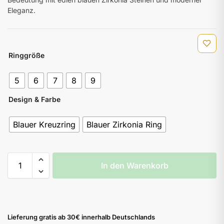
Eleganz.
Ringgröße
5
6
7
8
9
Design & Farbe
Blauer Kreuzring
Blauer Zirkonia Ring
In den Warenkorb
Lieferung gratis ab 30€ innerhalb Deutschlands