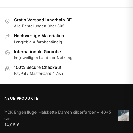
Gratis Versand innerhalb DE
Alle Bestellungen über 30€
Hochwertige Materialien
Langlebig & farbbeständig
Internationale Garantie
Im jeweiligen Land der Nutzung
100% Secure Checkout
PayPal / MasterCard / Visa
NEUE PRODUKTE
Y2K Engelsflügel Halskette Damen silberfarben – 40+5
cm
14,96
€