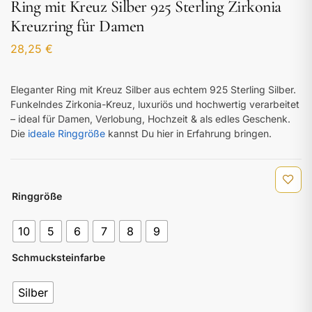
Ring mit Kreuz Silber 925 Sterling Zirkonia
Kreuzring für Damen
28,25
€
Eleganter Ring mit Kreuz Silber aus echtem 925 Sterling Silber.
Funkelndes Zirkonia-Kreuz, luxuriös und hochwertig verarbeitet
– ideal für Damen, Verlobung, Hochzeit & als edles Geschenk.
Die
ideale Ringgröße
kannst Du hier in Erfahrung bringen.
Ringgröße
10
5
6
7
8
9
Schmucksteinfarbe
Silber