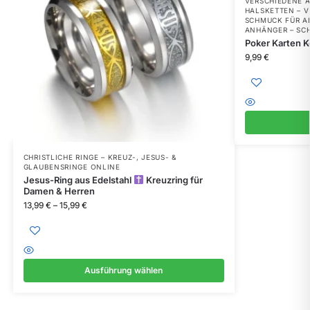
VERSCHIEDENE 
HALSKETTEN – 
SCHMUCK FÜR A
ANHÄNGER – SCH
Poker Karten K
9,99
€
CHRISTLICHE RINGE – KREUZ-, JESUS- &
GLAUBENSRINGE ONLINE
Jesus-Ring aus Edelstahl
Kreuzring für
Damen & Herren
13,99
€
–
15,99
€
Ausführung wählen