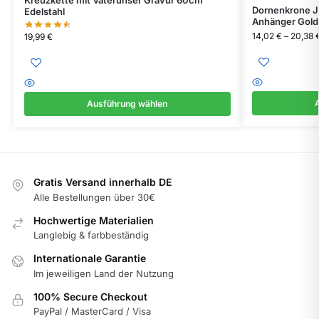
Dornenkrone J
Edelstahl
Anhänger Gold 
14,02
€
–
20,38
19,99
€
Ausführung wählen
Gratis Versand innerhalb DE
Alle Bestellungen über 30€
Hochwertige Materialien
Langlebig & farbbeständig
Internationale Garantie
Im jeweiligen Land der Nutzung
100% Secure Checkout
PayPal / MasterCard / Visa