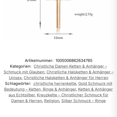
Artikelnummer:
1005006862634765
Kategorien:
Christliche Damen Ketten & Anhänger –
Schmuck mit Glauben
,
Christliche Halsketten & Anhänger –
Unisex
,
Christliche Halsketten & Anhänger für Herren
Schlagwörter:
christliche herrenkette
,
Gold Schmuck mit
Bedeutung – Ketten, Ringe & Anhänger
,
Ketten & Anhänger
aus Echtsilber
,
Kreuzkette – Christlicher Schmuck für
Damen & Herren
,
Religion
,
Silber Schmuck – Ringe