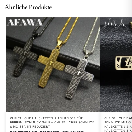
Ähnliche Produkte
CHRISTLICHE HALSKETTEN & ANHÄNGER FÜR
CHRISTLICHE DA
HERREN
,
SCHMUCK SALE – CHRISTLICHER SCHMUCK
SCHMUCK MIT G
& MOISSANIT REDUZIERT
HALSKETTEN & 
HALSKETTEN & 
Kreuzkette mit Vaterunser Gravur 60cm