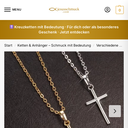
MENU
0
Kreuzketten mit Bedeutung · Für dich oder als besonderes
Geschenk · Jetzt entdecken
Start
Ketten & Anhänger – Schmuck mit Bedeutung
Verschiedene Unisex Ketten & Anhänger
/
/