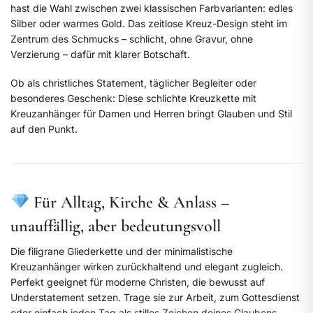
hast die Wahl zwischen zwei klassischen Farbvarianten: edles
Silber oder warmes Gold. Das zeitlose Kreuz-Design steht im
Zentrum des Schmucks – schlicht, ohne Gravur, ohne
Verzierung – dafür mit klarer Botschaft.
Ob als christliches Statement, täglicher Begleiter oder
besonderes Geschenk: Diese schlichte Kreuzkette mit
Kreuzanhänger für Damen und Herren bringt Glauben und Stil
auf den Punkt.
Für Alltag, Kirche & Anlass –
unauffällig, aber bedeutungsvoll
Die filigrane Gliederkette und der minimalistische
Kreuzanhänger wirken zurückhaltend und elegant zugleich.
Perfekt geeignet für moderne Christen, die bewusst auf
Understatement setzen. Trage sie zur Arbeit, zum Gottesdienst
oder einfach jeden Tag als stilles Zeichen deines Glaubens.