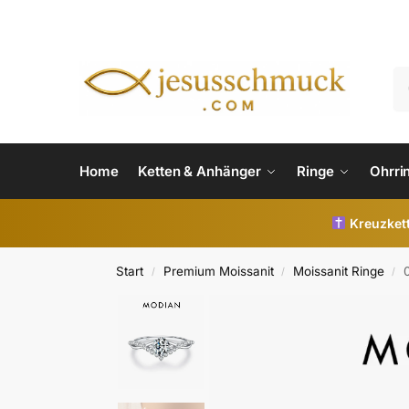
Home
Ketten & Anhänger
Ringe
Ohrri
Kreuzkett
Start
Premium Moissanit
Moissanit Ringe
/
/
/