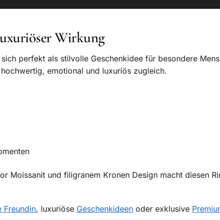
luxuriöser Wirkung
t sich perfekt als stilvolle Geschenkidee für besondere Me
hochwertig, emotional und luxuriös zugleich.
momenten
olor Moissanit und filigranem Kronen Design macht diesen R
e Freundin
, luxuriöse
Geschenkideen
oder exklusive
Premiu