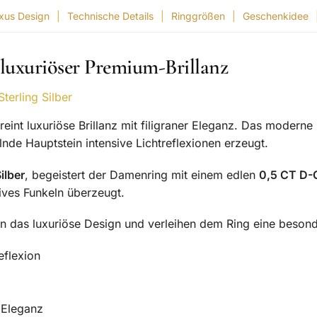
xus Design
|
Technische Details
|
Ringgrößen
|
Geschenkidee
luxuriöser Premium-Brillanz
terling Silber
eint luxuriöse Brillanz mit filigraner Eleganz. Das moderne
nde Hauptstein intensive Lichtreflexionen erzeugt.
ilber
, begeistert der Damenring mit einem edlen
0,5 CT D-C
ives Funkeln überzeugt.
zen das luxuriöse Design und verleihen dem Ring eine beson
eflexion
 Eleganz