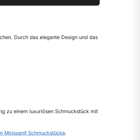
nschen. Durch das elegante Design und das
ing zu einem luxuriösen Schmuckstück mit
m Moissanit Schmuckstücke
.