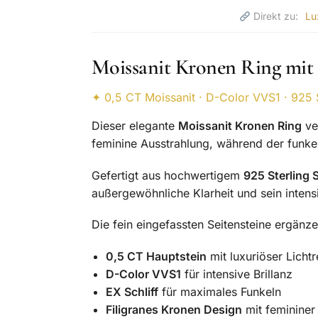
Direkt zu:
Lu
Moissanit Kronen Ring mit 
✦ 0,5 CT Moissanit · D-Color VVS1 · 925 S
Dieser elegante
Moissanit Kronen Ring
ver
feminine Ausstrahlung, während der funkel
Gefertigt aus hochwertigem
925 Sterling S
außergewöhnliche Klarheit und sein intens
Die fein eingefassten Seitensteine ergän
0,5 CT Hauptstein
mit luxuriöser Lichtr
D-Color VVS1
für intensive Brillanz
EX Schliff
für maximales Funkeln
Filigranes Kronen Design
mit femininer