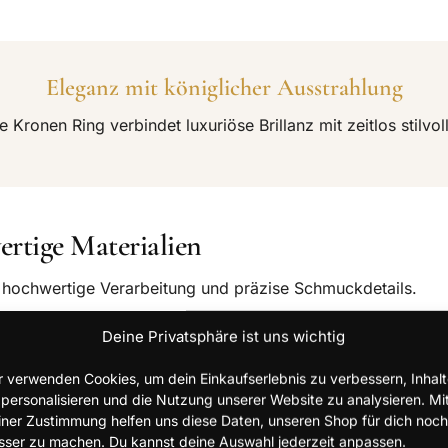
Eleganz mit königlicher Ausstrahlung
ne Kronen Ring verbindet luxuriöse Brillanz mit zeitlos stilvol
ertige Materialien
 hochwertige Verarbeitung und präzise Schmuckdetails.
Deine Privatsphäre ist uns wichtig
r verwenden Cookies, um dein Einkaufserlebnis zu verbessern, Inhal
 personalisieren und die Nutzung unserer Website zu analysieren. Mi
iner Zustimmung helfen uns diese Daten, unseren Shop für dich noch
sser zu machen. Du kannst deine Auswahl jederzeit anpassen.