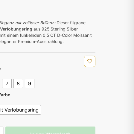
leganz mit zeitloser Brillanz:
Dieser filigrane
 Verlobungsring
aus 925 Sterling Silber
 mit einem funkelnden 0,5 CT D-Color Moissanit
eleganter Premium-Ausstrahlung.
e
7
8
9
Farbe
it Verlobungsring