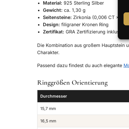
Material:
925 Sterling Silber
Gewicht:
ca. 1,30 g
Seitensteine:
Zirkonia (0,006 CT × 19)
Design:
filigraner Kronen Ring
Zertifikat:
GRA Zertifizierung inklusive
Die Kombination aus großem Hauptstein un
Charakter.
Passend dazu findest du auch elegante
Mo
Ringgrößen Orientierung
Durchmesser
15,7 mm
16,5 mm