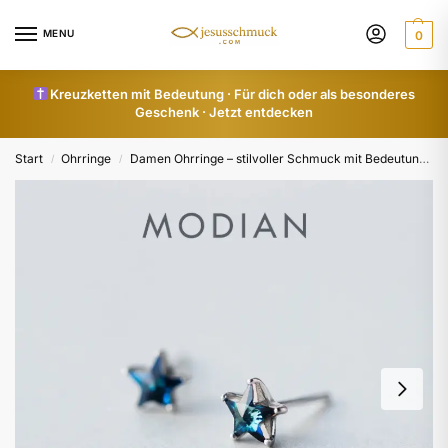
MENU
0
Kreuzketten mit Bedeutung · Für dich oder als besonderes
Geschenk · Jetzt entdecken
Start
Ohrringe
Damen Ohrringe – stilvoller Schmuck mit Bedeutung
/
/