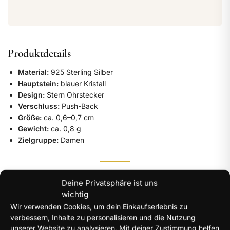
Produktdetails
Material:
925 Sterling Silber
Hauptstein:
blauer Kristall
Design:
Stern Ohrstecker
Verschluss:
Push-Back
Größe:
ca. 0,6–0,7 cm
Gewicht:
ca. 0,8 g
Zielgruppe:
Damen
Elegant, dezent und zeitlos kombinierbar.
Deine Privatsphäre ist uns
wichtig
Wir verwenden Cookies, um dein Einkaufserlebnis zu
verbessern, Inhalte zu personalisieren und die Nutzung
unserer Website zu analysieren. Mit deiner Zustimmung helfen