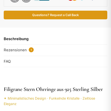
Questions? Request a Call Back
Beschreibung
Rezensionen
1
FAQ
Filigrane Stern Ohrringe aus 925 Sterling Silber
✦ Minimalistisches Design · Funkelnde Kristalle · Zeitlose
Eleganz