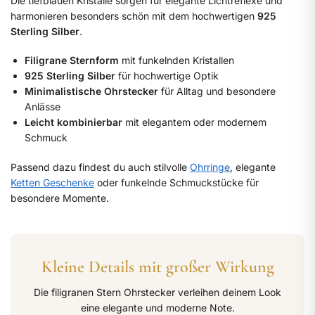
Die tiefblauen Kristalle sorgen für elegante Lichtreflexe und
harmonieren besonders schön mit dem hochwertigen
925
Sterling Silber
.
Filigrane Sternform
mit funkelnden Kristallen
925 Sterling Silber
für hochwertige Optik
Minimalistische Ohrstecker
für Alltag und besondere
Anlässe
Leicht kombinierbar
mit elegantem oder modernem
Schmuck
Passend dazu findest du auch stilvolle
Ohrringe
, elegante
Ketten Geschenke
oder funkelnde Schmuckstücke für
besondere Momente.
Kleine Details mit großer Wirkung
Die filigranen Stern Ohrstecker verleihen deinem Look
eine elegante und moderne Note.