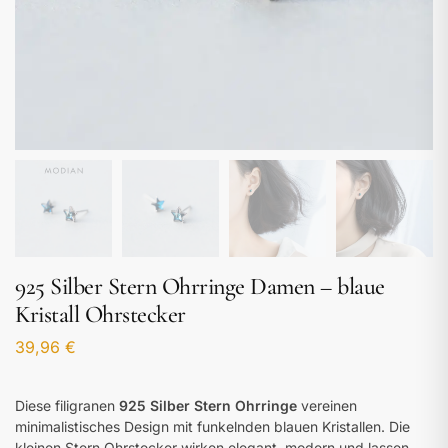
925 Silber Stern Ohrringe Damen – blaue
Kristall Ohrstecker
39,96
€
Diese filigranen
925 Silber Stern Ohrringe
vereinen
minimalistisches Design mit funkelnden blauen Kristallen. Die
kleinen Stern Ohrstecker wirken elegant, modern und lassen