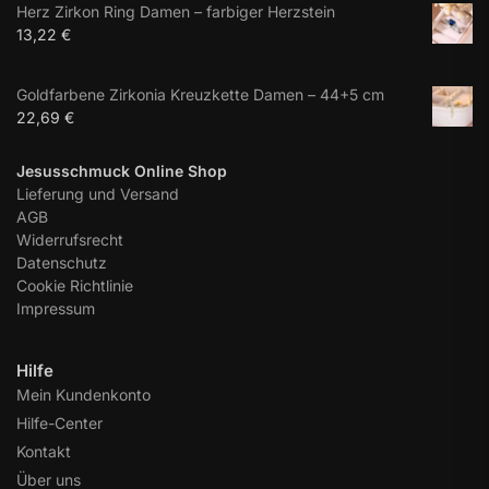
Herz Zirkon Ring Damen – farbiger Herzstein
13,22
€
Goldfarbene Zirkonia Kreuzkette Damen – 44+5 cm
22,69
€
Jesusschmuck Online Shop
Lieferung und Versand
AGB
Widerrufsrecht
Datenschutz
Cookie Richtlinie
Impressum
Hilfe
Mein Kundenkonto
Hilfe-Center
Kontakt
Über uns