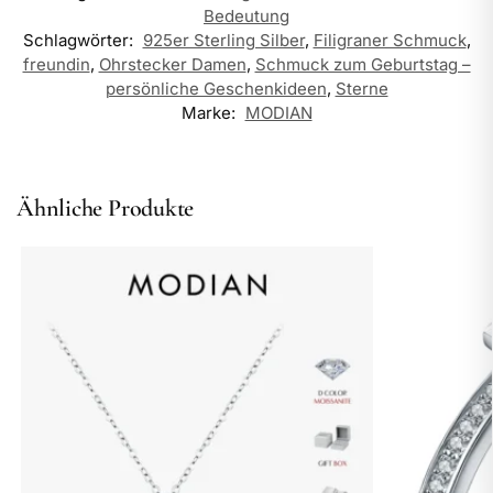
Bedeutung
Schlagwörter:
925er Sterling Silber
,
Filigraner Schmuck
,
freundin
,
Ohrstecker Damen
,
Schmuck zum Geburtstag –
persönliche Geschenkideen
,
Sterne
Marke:
MODIAN
Ähnliche Produkte