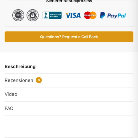
Sicherer Bestellprozess
Questions? Request a Call Back
Beschreibung
Rezensionen
0
Video
FAQ