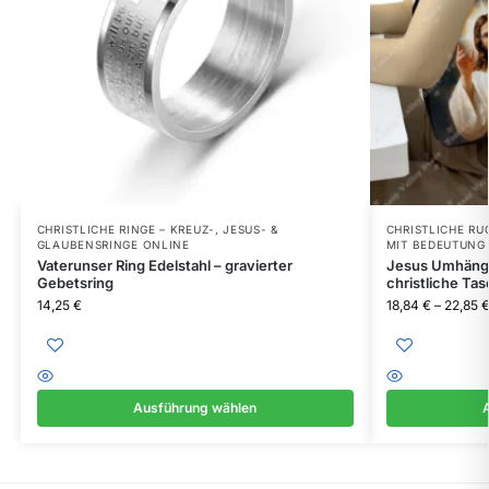
CHRISTLICHE RINGE – KREUZ-, JESUS- &
CHRISTLICHE RU
GLAUBENSRINGE ONLINE
MIT BEDEUTUNG
Vaterunser Ring Edelstahl – gravierter
Jesus Umhänge
Gebetsring
christliche Ta
14,25
€
18,84
€
–
22,85
Ausführung wählen