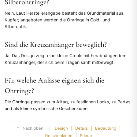
Silberohrringe?
Nein. Laut Herstellerangabe besteht das Grundmaterial aus
Kupfer; angeboten werden die Ohrringe in Gold- und
Silberoptik.
Sind die Kreuzanhänger beweglich?
Ja. Das Design zeigt eine kleine Creole mit herabhängendem
Kreuzanhänger, der sich beim Tragen sanft mitbewegt.
Für welche Anlässe eignen sich die
Ohrringe?
Die Ohrringe passen zum Alltag, zu festlichen Looks, zu Partys
und als kleine symbolische Geschenkidee.
↑
Nach oben
|
Design
|
Details
|
Bedeutung
|
Geschenkidee
|
Pflege