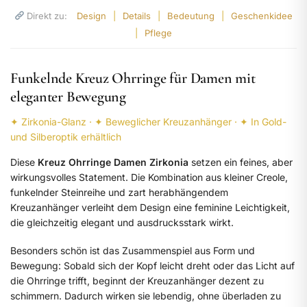
Direkt zu:
Design
|
Details
|
Bedeutung
|
Geschenkidee
|
Pflege
Funkelnde Kreuz Ohrringe für Damen mit
eleganter Bewegung
✦ Zirkonia-Glanz · ✦ Beweglicher Kreuzanhänger · ✦ In Gold-
und Silberoptik erhältlich
Diese
Kreuz Ohrringe Damen Zirkonia
setzen ein feines, aber
wirkungsvolles Statement. Die Kombination aus kleiner Creole,
funkelnder Steinreihe und zart herabhängendem
Kreuzanhänger verleiht dem Design eine feminine Leichtigkeit,
die gleichzeitig elegant und ausdrucksstark wirkt.
Besonders schön ist das Zusammenspiel aus Form und
Bewegung: Sobald sich der Kopf leicht dreht oder das Licht auf
die Ohrringe trifft, beginnt der Kreuzanhänger dezent zu
schimmern. Dadurch wirken sie lebendig, ohne überladen zu