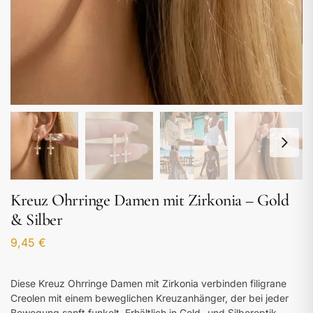
Kreuz Ohrringe Damen mit Zirkonia – Gold
& Silber
9,45
€
Diese Kreuz Ohrringe Damen mit Zirkonia verbinden filigrane
Creolen mit einem beweglichen Kreuzanhänger, der bei jeder
Bewegung sanft funkelt. Erhältlich in Gold- und Silberoptik,