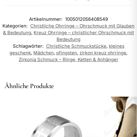
Artikelnummer:
1005012056408549
Kategorien:
Christliche Ohrringe – Ohrschmuck mit Glauben
& Bedeutung
,
Kreuz Ohrringe – christlicher Ohrschmuck mit
Bedeutung
Schlagwörter:
Christliche Schmuckstücke
,
kleines
geschenk
,
Mädchen
,
pfingsten
,
zirkon kreuz ohrringe
,
Zirkonia Schmuck – Ringe, Ketten & Anhänger
Ähnliche Produkte