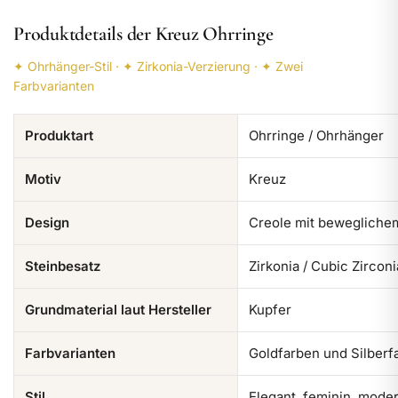
Produktdetails der Kreuz Ohrringe
✦ Ohrhänger-Stil · ✦ Zirkonia-Verzierung · ✦ Zwei
Farbvarianten
Produktart
Ohrringe / Ohrhänger
Motiv
Kreuz
Design
Creole mit bewegliche
Steinbesatz
Zirkonia / Cubic Zirconi
Grundmaterial laut Hersteller
Kupfer
Farbvarianten
Goldfarben und Silberf
Stil
Elegant, feminin, mode