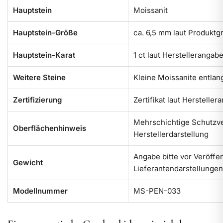
Hauptstein
Moissanit
Hauptstein-Größe
ca. 6,5 mm laut Produktgr
Hauptstein-Karat
1 ct laut Herstellerangab
Weitere Steine
Kleine Moissanite entlan
Zertifizierung
Zertifikat laut Herstelle
Mehrschichtige Schutzve
Oberflächenhinweis
Herstellerdarstellung
Angabe bitte vor Veröffe
Gewicht
Lieferantendarstellunge
Modellnummer
MS-PEN-033