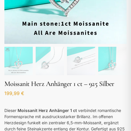
Moissanit Herz Anhänger 1 ct – 925 Silber
199,99
€
Dieser
Moissanit Herz Anhänger 1 ct
verbindet romantische
Formensprache mit ausdrucksstarker Brillanz. Im offenen
Herzdesign funkelt ein zentraler 6,5-mm-Moissanit, ergänzt
durch feine Steinakzente entlang der Kontur. Gefertigt aus 925