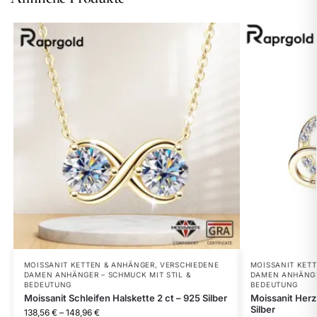
MOISSANIT KETTEN & ANHÄNGER
,
VERSCHIEDENE
MOISSANIT KET
DAMEN ANHÄNGER – SCHMUCK MIT STIL &
DAMEN ANHÄNGER
BEDEUTUNG
BEDEUTUNG
Moissanit Schleifen Halskette 2 ct – 925 Silber
Moissanit Herz
Silber
138,56
€
–
148,96
€