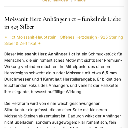
Moissanit Herz Anhänger 1 ct – funkelnde Liebe
in 925 Silber
✦ 1 ct Moissanit-Hauptstein · Offenes Herzdesign · 925 Sterling
Silber & Zertifikat ✦
Dieser
Moissanit Herz Anhänger 1 ct
ist ein Schmuckstück für
Menschen, die ein romantisches Motiv mit sichtbarer Premium-
Wirkung verbinden möchten. Im Mittelpunkt des offenen
Herzdesigns schwebt ein runder Moissanit mit etwa
6,5 mm
Durchmesser
und
1 Karat
laut Herstellerangabe. Er bildet den
leuchtenden Fokus des Anhängers und verleiht der Halskette
ihre elegante, bewusst auffällige Wirkung.
Die Herzform wird von einer weich geschwungenen
Silberkontur eingefasst, die an einer Seite mit kleineren
Moissanit-Steinen akzentuiert ist. Dadurch wirkt der Anhänger
nicht überladen, sondern ausgewogen: klar romantisch, fein