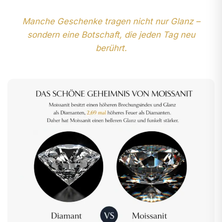
Manche Geschenke tragen nicht nur Glanz –
sondern eine Botschaft, die jeden Tag neu
berührt.