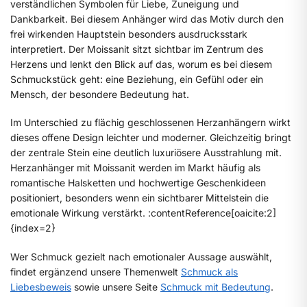
verständlichen Symbolen für Liebe, Zuneigung und
Dankbarkeit. Bei diesem Anhänger wird das Motiv durch den
frei wirkenden Hauptstein besonders ausdrucksstark
interpretiert. Der Moissanit sitzt sichtbar im Zentrum des
Herzens und lenkt den Blick auf das, worum es bei diesem
Schmuckstück geht: eine Beziehung, ein Gefühl oder ein
Mensch, der besondere Bedeutung hat.
Im Unterschied zu flächig geschlossenen Herzanhängern wirkt
dieses offene Design leichter und moderner. Gleichzeitig bringt
der zentrale Stein eine deutlich luxuriösere Ausstrahlung mit.
Herzanhänger mit Moissanit werden im Markt häufig als
romantische Halsketten und hochwertige Geschenkideen
positioniert, besonders wenn ein sichtbarer Mittelstein die
emotionale Wirkung verstärkt. :contentReference[oaicite:2]
{index=2}
Wer Schmuck gezielt nach emotionaler Aussage auswählt,
findet ergänzend unsere Themenwelt
Schmuck als
Liebesbeweis
sowie unsere Seite
Schmuck mit Bedeutung
.