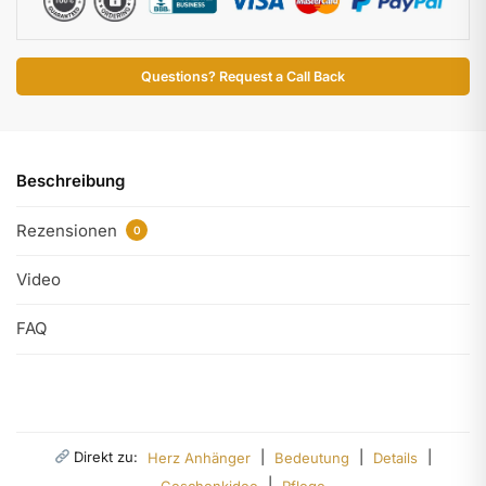
Questions? Request a Call Back
Beschreibung
Rezensionen
0
Video
FAQ
Direkt zu:
|
|
|
Herz Anhänger
Bedeutung
Details
|
Geschenkidee
Pflege