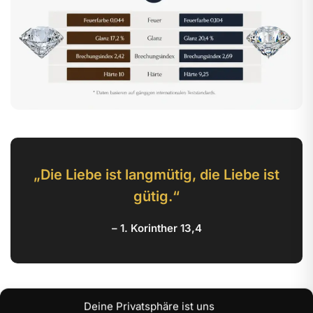
„Die Liebe ist langmütig, die Liebe ist
gütig.“
– 1. Korinther 13,4
Produktdetails auf einen Blick
Deine Privatsphäre ist uns