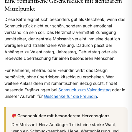
Eine romantische Geschenkidee mit sichtbarem
Mittelpunkt
Diese Kette eignet sich besonders gut als Geschenk, wenn das
Schmuckstück nicht nur schön, sondern auch emotional
verständlich sein soll. Das Herzmotiv vermittelt Zuneigung
unmittelbar, der zentrale Moissanit verleiht ihm eine deutlich
wertigere und strahlendere Wirkung. Dadurch passt der
Anhänger zu Valentinstag, Jahrestag, Geburtstag oder als
liebevolle Überraschung für einen besonderen Menschen.
Für Partnerin, Ehefrau oder Freundin wirkt das Design
persönlich, ohne übertrieben kitschig zu erscheinen. Wer
weitere Anlassideen mit romantischem Bezug sucht, findet
passende Ergänzungen bei
Schmuck zum Valentinstag
oder in
unserer Auswahl für
Geschenke für die Freundin
.
Geschenkidee mit besonderem Herzensglanz
Der Moissanit Herz Anhänger 1 ct ist eine starke Wahl,
wenn ein Schmuckgeschenk Liebe, Wertschätzung und