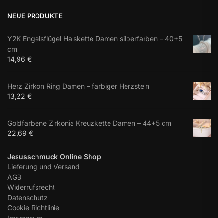
NEUE PRODUKTE
Y2K Engelsflügel Halskette Damen silberfarben – 40+5
cm
14,96
€
Herz Zirkon Ring Damen – farbiger Herzstein
13,22
€
Goldfarbene Zirkonia Kreuzkette Damen – 44+5 cm
22,69
€
Jesusschmuck Online Shop
Lieferung und Versand
AGB
Widerrufsrecht
Datenschutz
Cookie Richtlinie
Impressum