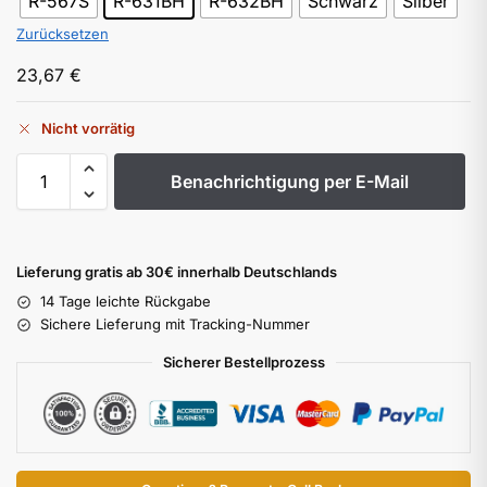
R-567S
R-631BH
R-632BH
Schwarz
Silber
Zurücksetzen
23,67
€
Nicht vorrätig
Benachrichtigung per E-Mail
Lieferung gratis ab 30€ innerhalb Deutschlands
14 Tage leichte Rückgabe
Sichere Lieferung mit Tracking-Nummer
Sicherer Bestellprozess