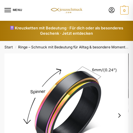
MENU
0
Kreuzketten mit Bedeutung · Für dich oder als besonderes
Geschenk · Jetzt entdecken
Start
Ringe – Schmuck mit Bedeutung für Alltag & besondere Momente
/