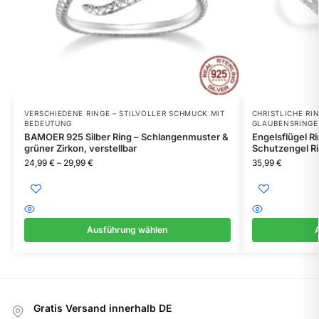
VERSCHIEDENE RINGE – STILVOLLER SCHMUCK MIT
CHRISTLICHE RIN
BEDEUTUNG
GLAUBENSRINGE
BAMOER 925 Silber Ring – Schlangenmuster &
Engelsflügel R
grüner Zirkon, verstellbar
Schutzengel Ri
24,99
€
–
29,99
€
35,99
€
Ausführung wählen
Gratis Versand innerhalb DE