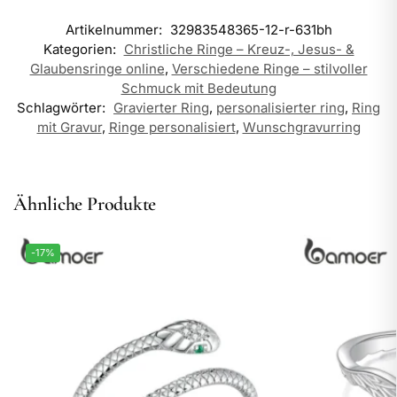
Artikelnummer:
32983548365-12-r-631bh
Kategorien:
Christliche Ringe – Kreuz-, Jesus- &
Glaubensringe online
,
Verschiedene Ringe – stilvoller
Schmuck mit Bedeutung
Schlagwörter:
Gravierter Ring
,
personalisierter ring
,
Ring
mit Gravur
,
Ringe personalisiert
,
Wunschgravurring
Ähnliche Produkte
-17%