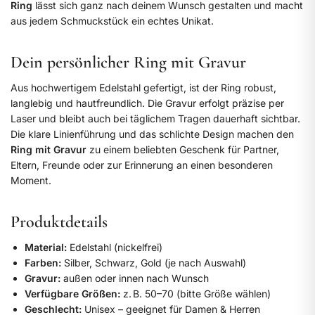
Ring
lässt sich ganz nach deinem Wunsch gestalten und macht
aus jedem Schmuckstück ein echtes Unikat.
Dein persönlicher Ring mit Gravur
Aus hochwertigem Edelstahl gefertigt, ist der Ring robust,
langlebig und hautfreundlich. Die Gravur erfolgt präzise per
Laser und bleibt auch bei täglichem Tragen dauerhaft sichtbar.
Die klare Linienführung und das schlichte Design machen den
Ring mit Gravur
zu einem beliebten Geschenk für Partner,
Eltern, Freunde oder zur Erinnerung an einen besonderen
Moment.
Produktdetails
Material:
Edelstahl (nickelfrei)
Farben:
Silber, Schwarz, Gold (je nach Auswahl)
Gravur:
außen oder innen nach Wunsch
Verfügbare Größen:
z. B. 50–70 (bitte Größe wählen)
Geschlecht:
Unisex – geeignet für Damen & Herren