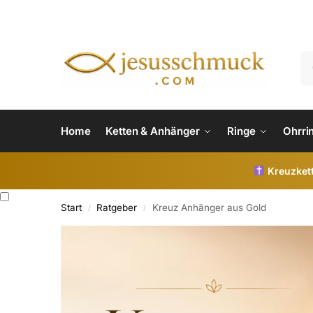
Home
Ketten & Anhänger
Ringe
Ohrri
Kreuzkett
Start
Ratgeber
Kreuz Anhänger aus Gold
/
/