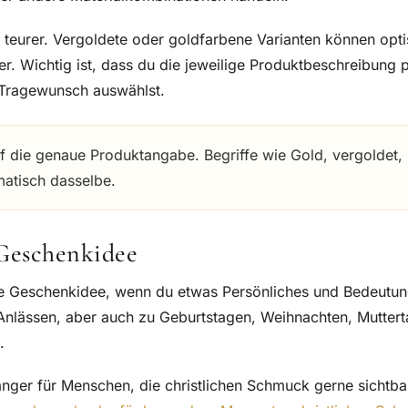
h teurer. Vergoldete oder goldfarbene Varianten können opt
er. Wichtig ist, dass du die jeweilige Produktbeschreibung 
Tragewunsch auswählst.
 die genaue Produktangabe. Begriffe wie Gold, vergoldet,
matisch dasselbe.
 Geschenkidee
ne Geschenkidee, wenn du etwas Persönliches und Bedeutun
 Anlässen, aber auch zu Geburtstagen, Weihnachten, Muttert
.
nger für Menschen, die christlichen Schmuck gerne sichtba