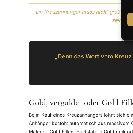
Ein Kreuzanhänger muss nicht groß sein, 
seine Bo
„Denn das Wort vom Kreuz i
Gold, vergoldet oder Gold Fil
Beim Kauf eines Kreuzanhängers lohnt sich ein
Anhänger besteht automatisch aus massivem G
Material, Gold Filled, Edelstahl in Goldoptik 