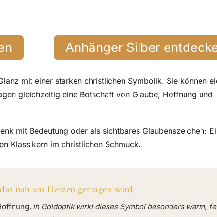
en
Anhänger Silber entdeck
anz mit einer starken christlichen Symbolik. Sie können el
ragen gleichzeitig eine Botschaft von Glaube, Hoffnung und
henk mit Bedeutung oder als sichtbares Glaubenszeichen: Ei
en Klassikern im christlichen Schmuck.
 das nah am Herzen getragen wird
 Hoffnung.
In Goldoptik wirkt dieses Symbol besonders warm, fe