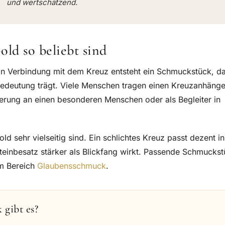
und wertschätzend.
d so beliebt sind
. In Verbindung mit dem Kreuz entsteht ein Schmuckstück, da
 Bedeutung trägt. Viele Menschen tragen einen Kreuzanhänge
nerung an einen besonderen Menschen oder als Begleiter in
d sehr vielseitig sind. Ein schlichtes Kreuz passt dezent i
teinbesatz stärker als Blickfang wirkt. Passende Schmucks
m Bereich
Glaubensschmuck
.
gibt es?