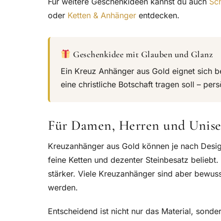
Für weitere Geschenkideen kannst du auch
Sc
oder
Ketten & Anhänger
entdecken.
Geschenkidee mit Glauben und Glanz
Ein Kreuz Anhänger aus Gold eignet sich b
eine christliche Botschaft tragen soll – pe
Für Damen, Herren und Unise
Kreuzanhänger aus Gold können je nach Design
feine Ketten und dezenter Steinbesatz beliebt
stärker. Viele Kreuzanhänger sind aber bewus
werden.
Entscheidend ist nicht nur das Material, sond