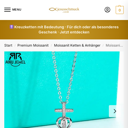
MENU
0
Kreuzketten mit Bedeutung · Für dich oder als besonderes
Geschenk · Jetzt entdecken
Start
Premium Moissanit
Moissanit Ketten & Anhänger
Moissanit Glaube Liebe Hoffnung Anhänger
/
/
/