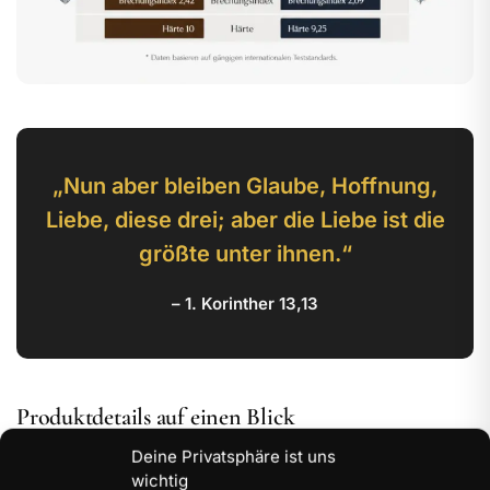
„Nun aber bleiben Glaube, Hoffnung,
Liebe, diese drei; aber die Liebe ist die
größte unter ihnen.“
– 1. Korinther 13,13
Produktdetails auf einen Blick
Deine Privatsphäre ist uns
Das Design dieses Anhängers ist besonders fein durchdacht:
wichtig
Der obere Kreuzbalken bildet den sichtbaren Glaubensbezug,