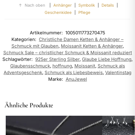
↑
Nach oben
|
Anhänger
|
Symbolik
|
Details
|
Geschenkidee
|
Pflege
Artikelnummer:
1005011773270475
Kategorien:
Christliche Damen Ketten & Anhänger –
Schmuck mit Glauben
,
Moissanit Ketten & Anhänger
,
Schmuck Sale – christlicher Schmuck & Moissanit reduziert
Schlagwörter:
925er Sterling Silber
,
Glaube Liebe Hoffnung
,
Glaubensschmuck
,
hoffnung
,
Moissanit
,
Schmuck als
Adventsgeschenk
,
Schmuck als Liebesbeweis
,
Valentinstag
Marke:
AnuJewel
Ähnliche Produkte