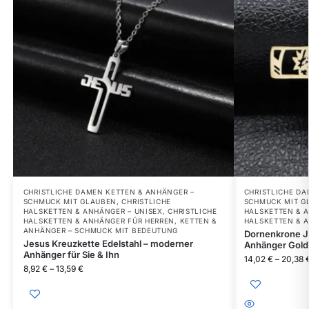
CHRISTLICHE DAMEN KETTEN & ANHÄNGER –
CHRISTLICHE DA
SCHMUCK MIT GLAUBEN
,
CHRISTLICHE
SCHMUCK MIT G
HALSKETTEN & ANHÄNGER – UNISEX
,
CHRISTLICHE
HALSKETTEN & 
HALSKETTEN & ANHÄNGER FÜR HERREN
,
KETTEN &
HALSKETTEN & 
ANHÄNGER – SCHMUCK MIT BEDEUTUNG
Dornenkrone J
Jesus Kreuzkette Edelstahl – moderner
Anhänger Gold 
Anhänger für Sie & Ihn
14,02
€
–
20,38
8,92
€
–
13,59
€