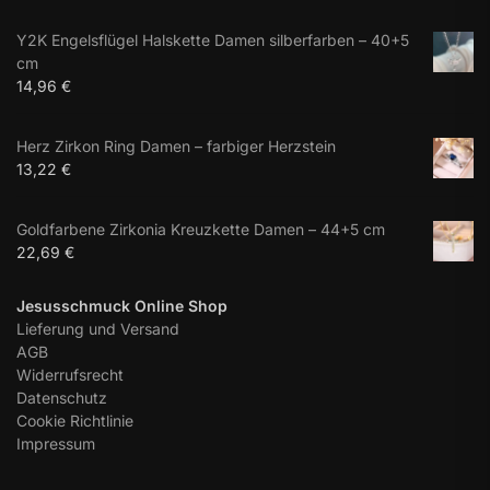
Y2K Engelsflügel Halskette Damen silberfarben – 40+5
cm
14,96
€
Herz Zirkon Ring Damen – farbiger Herzstein
13,22
€
Goldfarbene Zirkonia Kreuzkette Damen – 44+5 cm
22,69
€
Jesusschmuck Online Shop
Lieferung und Versand
AGB
Widerrufsrecht
Datenschutz
Cookie Richtlinie
Impressum