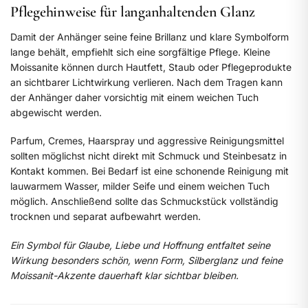
Pflegehinweise für langanhaltenden Glanz
Damit der Anhänger seine feine Brillanz und klare Symbolform
lange behält, empfiehlt sich eine sorgfältige Pflege. Kleine
Moissanite können durch Hautfett, Staub oder Pflegeprodukte
an sichtbarer Lichtwirkung verlieren. Nach dem Tragen kann
der Anhänger daher vorsichtig mit einem weichen Tuch
abgewischt werden.
Parfum, Cremes, Haarspray und aggressive Reinigungsmittel
sollten möglichst nicht direkt mit Schmuck und Steinbesatz in
Kontakt kommen. Bei Bedarf ist eine schonende Reinigung mit
lauwarmem Wasser, milder Seife und einem weichen Tuch
möglich. Anschließend sollte das Schmuckstück vollständig
trocknen und separat aufbewahrt werden.
Ein Symbol für Glaube, Liebe und Hoffnung entfaltet seine
Wirkung besonders schön, wenn Form, Silberglanz und feine
Moissanit-Akzente dauerhaft klar sichtbar bleiben.