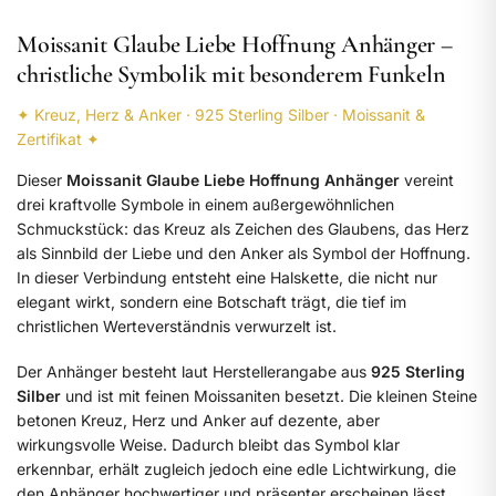
Moissanit Glaube Liebe Hoffnung Anhänger –
christliche Symbolik mit besonderem Funkeln
✦ Kreuz, Herz & Anker · 925 Sterling Silber · Moissanit &
Zertifikat ✦
Dieser
Moissanit Glaube Liebe Hoffnung Anhänger
vereint
drei kraftvolle Symbole in einem außergewöhnlichen
Schmuckstück: das Kreuz als Zeichen des Glaubens, das Herz
als Sinnbild der Liebe und den Anker als Symbol der Hoffnung.
In dieser Verbindung entsteht eine Halskette, die nicht nur
elegant wirkt, sondern eine Botschaft trägt, die tief im
christlichen Werteverständnis verwurzelt ist.
Der Anhänger besteht laut Herstellerangabe aus
925 Sterling
Silber
und ist mit feinen Moissaniten besetzt. Die kleinen Steine
betonen Kreuz, Herz und Anker auf dezente, aber
wirkungsvolle Weise. Dadurch bleibt das Symbol klar
erkennbar, erhält zugleich jedoch eine edle Lichtwirkung, die
den Anhänger hochwertiger und präsenter erscheinen lässt.