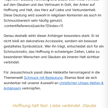
auf den Glauben und das Vertrauen in Gott, der Anker auf
Hoffnung und Halt, das Herz auf Liebe und Verbundenheit.
Diese Deutung wird sowohl in religiösen Kontexten als auch im
Schmuckbereich sehr häufig genutzt.
:contentReference[oaicite:1]{index=1}
Genau deshalb wirkt dieser Anhänger besonders stark: Er ist
nicht bloß ein dekoratives Accessoire, sondern ein bewusst
gestaltetes Symbolstück. Wer ihn trägt, entscheidet sich für ein
Schmuckmotiv, das Hoffnung in schwierigen Zeiten, Liebe zu
besonderen Menschen und Glauben als inneren Halt sichtbar
verbindet.
Für Jesusschmuck passt diese Halskette hervorragend in die
Themenwelt
Schmuck mit Bedeutung
. Ebenso lässt sie sich
wunderbar mit unserer Auswahl an
christlichen Unisex-Ketten &
Anhängern
verknüpfen.
Hoffnung hält fest. Liebe verbindet. Glaube