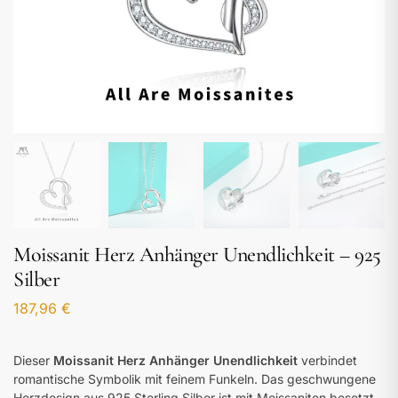
Moissanit Herz Anhänger Unendlichkeit – 925
Silber
187,96
€
Dieser
Moissanit Herz Anhänger Unendlichkeit
verbindet
romantische Symbolik mit feinem Funkeln. Das geschwungene
Herzdesign aus 925 Sterling Silber ist mit Moissaniten besetzt