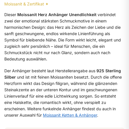
Moissanit & Zertifikat ✦
Dieser
Moissanit Herz Anhänger Unendlichkeit
verbindet
zwei der emotional stärksten Schmuckmotive in einem
harmonischen Design: das Herz als Zeichen der Liebe und die
sanft geschwungene, endlos wirkende Linienführung als
Symbol für bleibende Nähe. Die Form wirkt leicht, elegant und
zugleich sehr persönlich – ideal für Menschen, die ein
Schmuckstück nicht nur nach Glanz, sondern auch nach
Bedeutung auswählen.
Der Anhänger besteht laut Herstellerangabe aus
925 Sterling
Silber
und ist mit feinen Moissaniten besetzt. Durch die offene
Herzform wirkt das Design filigran, während die glänzenden
Steinakzente an der unteren Kontur und im geschwungenen
Linienverlauf für eine edle Lichtwirkung sorgen. So entsteht
eine Halskette, die romantisch wirkt, ohne verspielt zu
erscheinen. Weitere funkelnde Anhänger findest du auch in
unserer Auswahl für
Moissanit Ketten & Anhänger
.