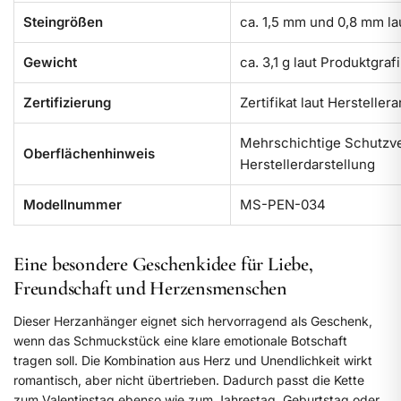
Steingrößen
ca. 1,5 mm und 0,8 mm la
Gewicht
ca. 3,1 g laut Produktgraf
Zertifizierung
Zertifikat laut Herstelle
Mehrschichtige Schutzve
Oberflächenhinweis
Herstellerdarstellung
Modellnummer
MS-PEN-034
Eine besondere Geschenkidee für Liebe,
Freundschaft und Herzensmenschen
Dieser Herzanhänger eignet sich hervorragend als Geschenk,
wenn das Schmuckstück eine klare emotionale Botschaft
tragen soll. Die Kombination aus Herz und Unendlichkeit wirkt
romantisch, aber nicht übertrieben. Dadurch passt die Kette
zum Valentinstag ebenso wie zum Jahrestag, Geburtstag oder