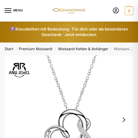
MENU
0
Kreuzketten mit Bedeutung · Für dich oder als besonderes
Geschenk · Jetzt entdecken
Start
Premium Moissanit
Moissanit Ketten & Anhänger
Moissanit Herz Anhänger Unendlichkeit – 925 Silber
/
/
/