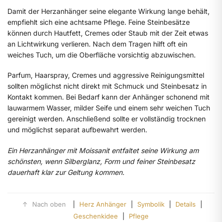
Damit der Herzanhänger seine elegante Wirkung lange behält,
empfiehlt sich eine achtsame Pflege. Feine Steinbesätze
können durch Hautfett, Cremes oder Staub mit der Zeit etwas
an Lichtwirkung verlieren. Nach dem Tragen hilft oft ein
weiches Tuch, um die Oberfläche vorsichtig abzuwischen.
Parfum, Haarspray, Cremes und aggressive Reinigungsmittel
sollten möglichst nicht direkt mit Schmuck und Steinbesatz in
Kontakt kommen. Bei Bedarf kann der Anhänger schonend mit
lauwarmem Wasser, milder Seife und einem sehr weichen Tuch
gereinigt werden. Anschließend sollte er vollständig trocknen
und möglichst separat aufbewahrt werden.
Ein Herzanhänger mit Moissanit entfaltet seine Wirkung am
schönsten, wenn Silberglanz, Form und feiner Steinbesatz
dauerhaft klar zur Geltung kommen.
↑
Nach oben
|
Herz Anhänger
|
Symbolik
|
Details
|
Geschenkidee
|
Pflege