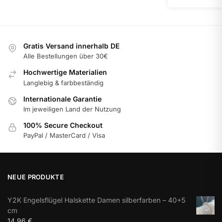
Gratis Versand innerhalb DE
Alle Bestellungen über 30€
Hochwertige Materialien
Langlebig & farbbeständig
Internationale Garantie
Im jeweiligen Land der Nutzung
100% Secure Checkout
PayPal / MasterCard / Visa
NEUE PRODUKTE
Y2K Engelsflügel Halskette Damen silberfarben – 40+5
cm
14,96
€