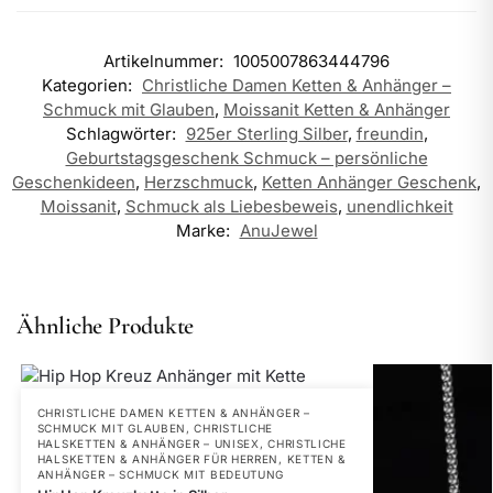
Artikelnummer:
1005007863444796
Kategorien:
Christliche Damen Ketten & Anhänger –
Schmuck mit Glauben
,
Moissanit Ketten & Anhänger
Schlagwörter:
925er Sterling Silber
,
freundin
,
Geburtstagsgeschenk Schmuck – persönliche
Geschenkideen
,
Herzschmuck
,
Ketten Anhänger Geschenk
,
Moissanit
,
Schmuck als Liebesbeweis
,
unendlichkeit
Marke:
AnuJewel
Ähnliche Produkte
CHRISTLICHE DAMEN KETTEN & ANHÄNGER –
SCHMUCK MIT GLAUBEN
,
CHRISTLICHE
HALSKETTEN & ANHÄNGER – UNISEX
,
CHRISTLICHE
HALSKETTEN & ANHÄNGER FÜR HERREN
,
KETTEN &
ANHÄNGER – SCHMUCK MIT BEDEUTUNG