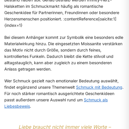
Halsketten im Schmuckmarkt häufig als romantische
Geschenkidee für Partnerinnen, Freundinnen oder besondere
Herzensmenschen positioniert. :contentReference[oaicite:1]
{index=1}
Bei diesem Anhänger kommt zur Symbolik eine besonders edle
Materialwirkung hinzu. Die eingesetzten Moissanite verstärken
das Motiv nicht durch Größe, sondern durch feines,
kontrolliertes Funkeln. Dadurch bleibt die Kette stilvoll und
alltagstauglich, kann aber zugleich zu einem besonderen
Anlass getragen werden.
Wer Schmuck gezielt nach emotionaler Bedeutung auswählt,
findet ergänzend unsere Themenwelt
Schmuck mit Bedeutung
.
Für noch stärker romantisch ausgerichtete Geschenkideen
passt außerdem unsere Auswahl rund um
Schmuck als
Liebesbeweis
.
Liebe braucht nicht immer viele Worte –